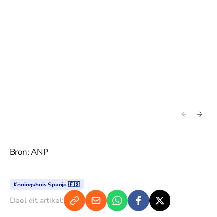
Bron: ANP
Koningshuis Spanje 🇪🇸
Deel dit artikel: