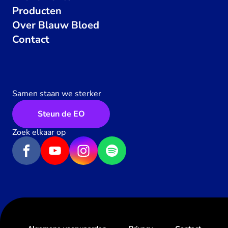
Producten
Over Blauw Bloed
Contact
Samen staan we sterker
Steun de EO
Zoek elkaar op