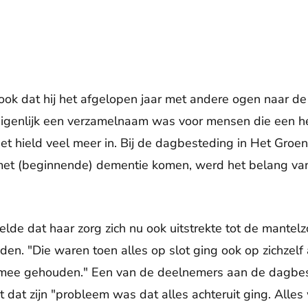
ook dat hij het afgelopen jaar met andere ogen naar 
t eigenlijk een verzamelnaam was voor mensen die een 
het hield veel meer in. Bij de dagbesteding in Het Groe
et (beginnende) dementie komen, werd het belang va
elde dat haar zorg zich nu ook uitstrekte tot de mantelz
en. "Die waren toen alles op slot ging ook op zichzel
mee gehouden." Een van de deelnemers aan de dagbes
 dat zijn "probleem was dat alles achteruit ging. Alle