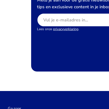
Meld je aan voor de gratis nieuwsbr
tips en exclusieve content in je inbo
E-mailadres
Lees onze
privacyverklaring
.
Ga naar