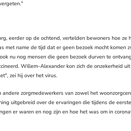
vergeten."
rg, eerder op de ochtend, vertelden bewoners hoe ze 
s met name de tijd dat er geen bezoek mocht komen z
n ook nu nog mensen die geen bezoek durven te ontvange
cineerd. Willem-Alexander kon zich de onzekerheid u
et", zei hij over het virus.
 andere zorgmedewerkers van zowel het woonzorgcent
ing uitgebreid over de ervaringen die tijdens de eerste
ngen er waren en nog zijn en hoe het was om in corona