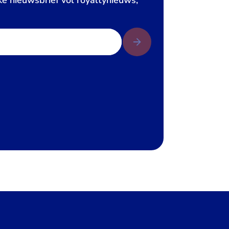
ke nieuwsbrief vol royaltynieuws,