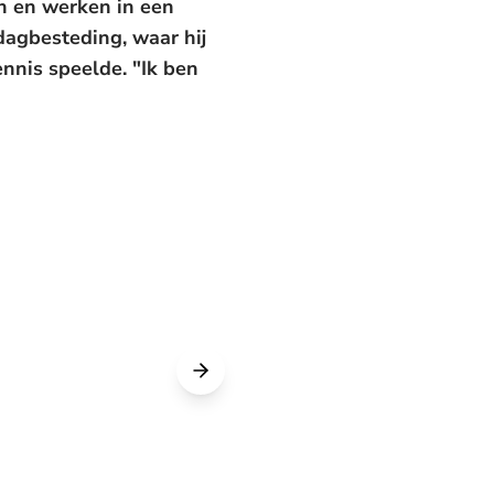
n en werken in een
dagbesteding, waar hij
nnis speelde. "Ik ben