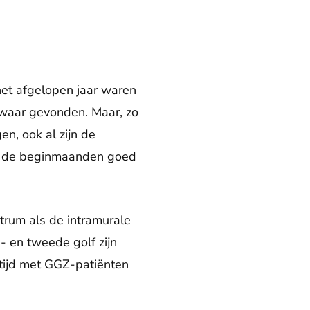
het afgelopen jaar waren
waar gevonden. Maar, zo
n, ook al zijn de
it de beginmaanden goed
rum als de intramurale
- en tweede golf zijn
tijd met GGZ-patiënten