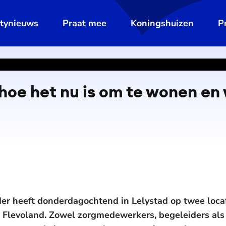
ltynieuws
Praat mee
Koningshuizen
P
hoe het nu is om te wonen en
r heeft donderdagochtend in Lelystad op twee loca
Flevoland. Zowel zorgmedewerkers, begeleiders al