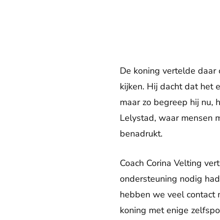
De koning vertelde daar 
kijken. Hij dacht dat he
maar zo begreep hij nu, 
Lelystad, waar mensen m
benadrukt.
Coach Corina Velting vert
ondersteuning nodig hadd
hebben we veel contact 
koning met enige zelfspot