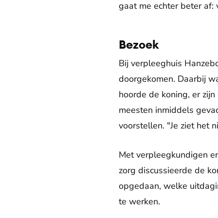
gaat me echter beter af: 
Bezoek
Bij verpleeghuis Hanzebo
doorgekomen. Daarbij wa
hoorde de koning, er zij
meesten inmiddels gevac
voorstellen. "Je ziet het ni
Met verpleegkundigen en
zorg discussieerde de kon
opgedaan, welke uitdagi
te werken.