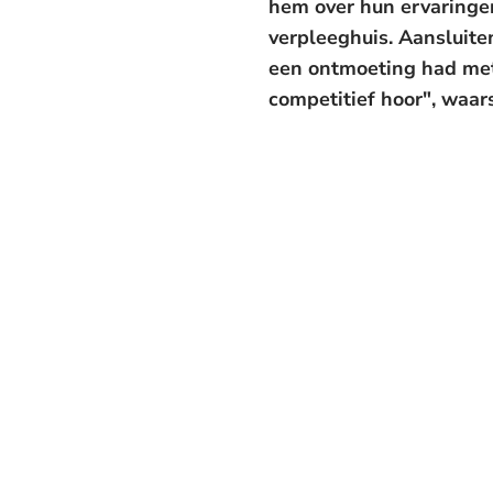
hem over hun ervaringe
verpleeghuis. Aansluite
een ontmoeting had met 
competitief hoor", waar