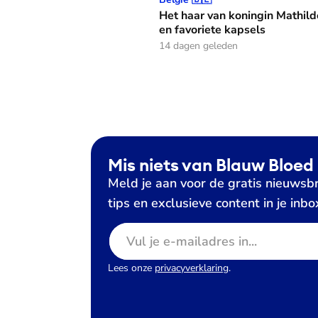
Het haar van koningin Mathild
en favoriete kapsels
14 dagen geleden
Mis niets van Blauw Bloed
Meld je aan voor de gratis nieuwsbr
tips en exclusieve content in je inbo
E-mailadres
Lees onze
privacyverklaring
.