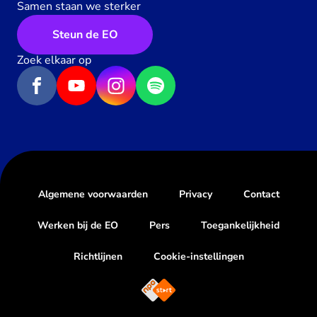
Samen staan we sterker
Steun de EO
Zoek elkaar op
Algemene voorwaarden
Privacy
Contact
Werken bij de EO
Pers
Toegankelijkheid
Richtlijnen
Cookie-instellingen