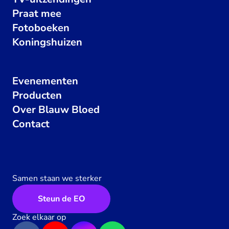
Praat mee
Fotoboeken
Koningshuizen
Evenementen
Producten
Over Blauw Bloed
Contact
Samen staan we sterker
Steun de EO
Zoek elkaar op