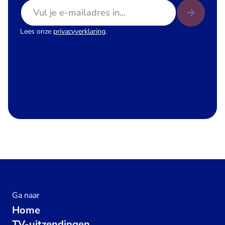
E-mailadres
Lees onze
privacyverklaring
.
Ga naar
Home
TV-uitzendingen