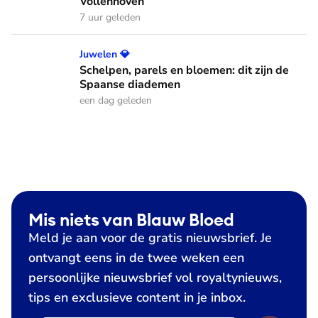
Vollenhoven
7 uur geleden
Schelpen, parels en bloemen: dit zijn de Spaanse diademen
Juwelen 💎
Schelpen, parels en bloemen: dit zijn de
Spaanse diademen
een dag geleden
Mis niets van Blauw Bloed
Meld je aan voor de gratis nieuwsbrief. Je
ontvangt eens in de twee weken een
persoonlijke nieuwsbrief vol royaltynieuws,
tips en exclusieve content in je inbox.