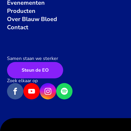
Evenementen
Producten
Over Blauw Bloed
Contact
Samen staan we sterker
Steun de EO
Zoek elkaar op