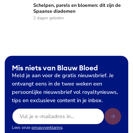
Schelpen, parels en bloemen: dit zijn de
Spaanse diademen
2 dagen geleden
Mis niets van Blauw Bloed
Meld je aan voor de gratis nieuwsbrief. Je
ontvangt eens in de twee weken een
persoonlijke nieuwsbrief vol royaltynieuws,
tips en exclusieve content in je inbox.
E-mailadres
Lees onze
privacyverklaring
.