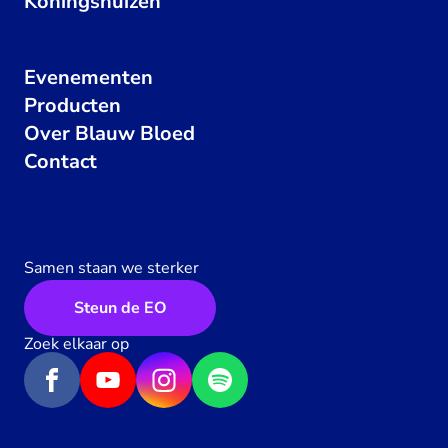
Koningshuizen
Evenementen
Producten
Over Blauw Bloed
Contact
Samen staan we sterker
Steun de EO
Zoek elkaar op