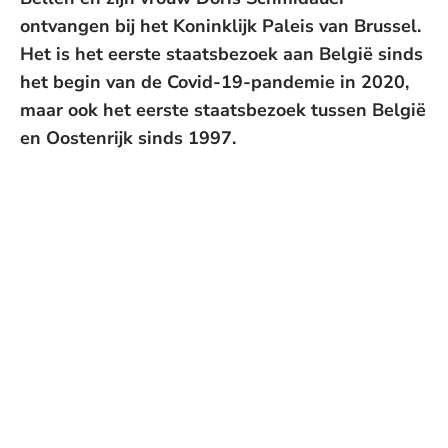
ontvangen bij het Koninklijk Paleis van Brussel.
Het is het eerste staatsbezoek aan België sinds
het begin van de Covid-19-pandemie in 2020,
maar ook het eerste staatsbezoek tussen België
en Oostenrijk sinds 1997.