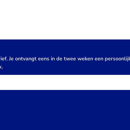
ief. Je ontvangt eens in de twee weken een persoonlij
x.