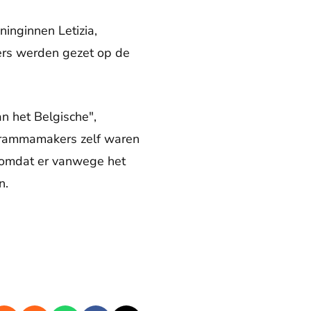
inginnen Letizia,
ers werden gezet op de
n het Belgische",
grammamakers zelf waren
, omdat er vanwege het
n.