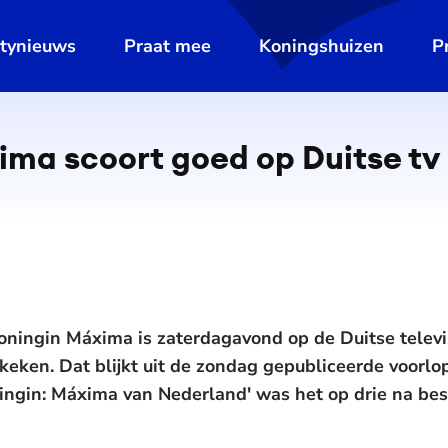
ltynieuws
Praat mee
Koningshuizen
P
ima scoort goed op Duitse tv
oningin Máxima is zaterdagavond op de Duitse telev
ken. Dat blijkt uit de zondag gepubliceerde voorlopi
ngin: Máxima van Nederland' was het op drie na b