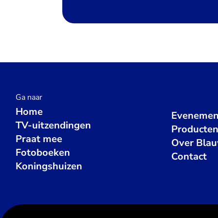
Ga naar
Home
Evenemen
TV-uitzendingen
Producte
Praat mee
Over Bla
Fotoboeken
Contact
Koningshuizen