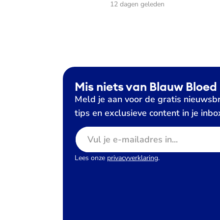
12 dagen geleden
Mis niets van Blauw Bloed
Meld je aan voor de gratis nieuwsbr
tips en exclusieve content in je inbo
E-mailadres
Lees onze
privacyverklaring
.