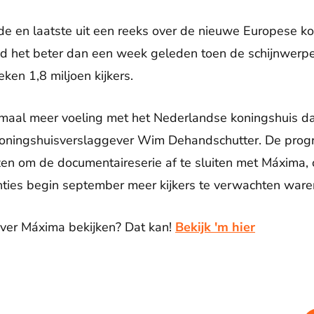
e en laatste uit een reeks over de nieuwe Europese kon
d het beter dan een week geleden toen de schijnwerp
eken 1,8 miljoen kijkers.
maal meer voeling met het Nederlandse koningshuis da
koningshuisverslaggever Wim Dehandschutter. De pro
zen om de documentaireserie af te sluiten met Máxima
ties begin september meer kijkers te verwachten ware
over Máxima bekijken? Dat kan!
Bekijk 'm hier