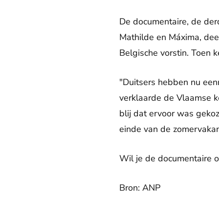
De documentaire, de derd
Mathilde en Máxima, dee
Belgische vorstin. Toen k
"Duitsers hebben nu een
verklaarde de Vlaamse 
blij dat ervoor was geko
einde van de zomervakan
Wil je de documentaire 
Bron: ANP