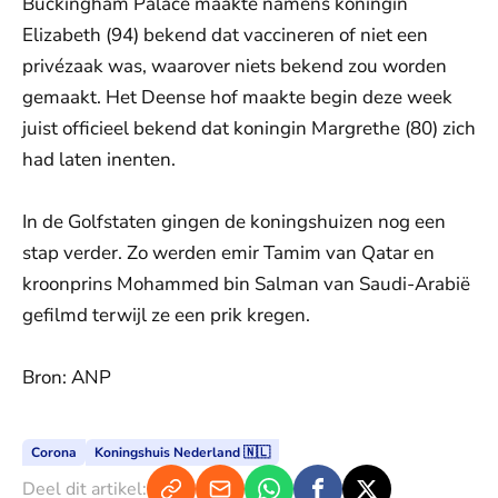
Buckingham Palace maakte namens koningin
Elizabeth (94) bekend dat vaccineren of niet een
privézaak was, waarover niets bekend zou worden
gemaakt. Het Deense hof maakte begin deze week
juist officieel bekend dat koningin Margrethe (80) zich
had laten inenten.
In de Golfstaten gingen de koningshuizen nog een
stap verder. Zo werden emir Tamim van Qatar en
kroonprins Mohammed bin Salman van Saudi-Arabië
gefilmd terwijl ze een prik kregen.
Bron: ANP
Corona
Koningshuis Nederland 🇳🇱
Deel dit artikel: