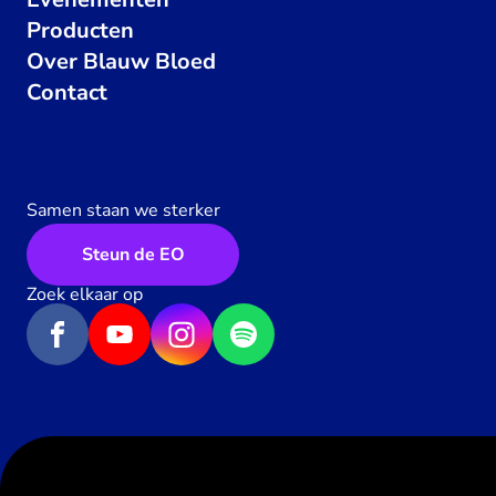
Producten
Over Blauw Bloed
Contact
Samen staan we sterker
Steun de EO
Zoek elkaar op