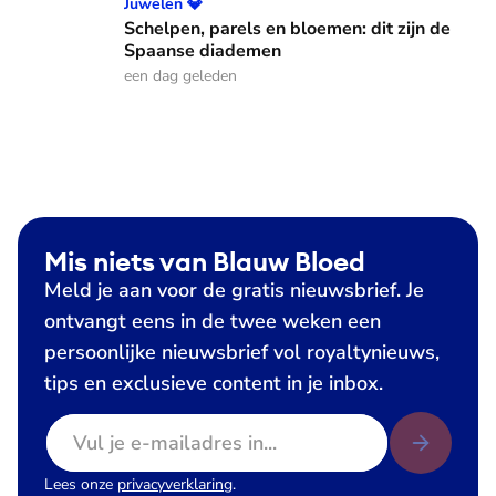
Schelpen, parels en bloemen: dit zijn de Spaanse diademen
Juwelen 💎
Schelpen, parels en bloemen: dit zijn de
Spaanse diademen
een dag geleden
Mis niets van Blauw Bloed
Meld je aan voor de gratis nieuwsbrief. Je
ontvangt eens in de twee weken een
persoonlijke nieuwsbrief vol royaltynieuws,
tips en exclusieve content in je inbox.
E-mailadres
Lees onze
privacyverklaring
.