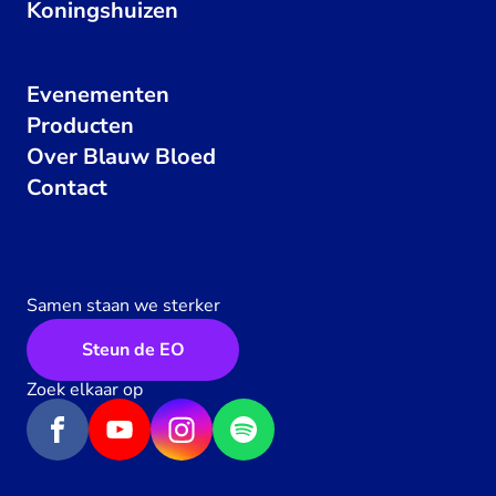
Koningshuizen
Evenementen
Producten
Over Blauw Bloed
Contact
Samen staan we sterker
Steun de EO
Zoek elkaar op