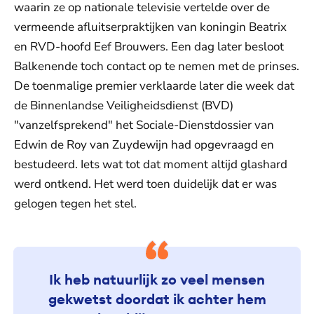
waarin ze op nationale televisie vertelde over de
vermeende afluitserpraktijken van koningin Beatrix
en RVD-hoofd Eef Brouwers. Een dag later besloot
Balkenende toch contact op te nemen met de prinses.
De toenmalige premier verklaarde later die week dat
de Binnenlandse Veiligheidsdienst (BVD)
"vanzelfsprekend" het Sociale-Dienstdossier van
Edwin de Roy van Zuydewijn had opgevraagd en
bestudeerd. Iets wat tot dat moment altijd glashard
werd ontkend. Het werd toen duidelijk dat er was
gelogen tegen het stel.
Ik heb natuurlijk zo veel mensen
gekwetst doordat ik achter hem