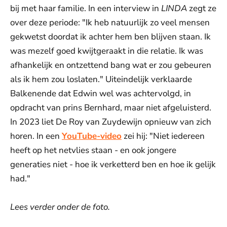
bij met haar familie. In een interview in
LINDA
zegt ze
over deze periode: "Ik heb natuurlijk zo veel mensen
gekwetst doordat ik achter hem ben blijven staan. Ik
was mezelf goed kwijtgeraakt in die relatie. Ik was
afhankelijk en ontzettend bang wat er zou gebeuren
als ik hem zou loslaten." Uiteindelijk verklaarde
Balkenende dat Edwin wel was achtervolgd, in
opdracht van prins Bernhard, maar niet afgeluisterd.
In 2023 liet De Roy van Zuydewijn opnieuw van zich
horen. In een
YouTube-video
zei hij: "Niet iedereen
heeft op het netvlies staan - en ook jongere
generaties niet - hoe ik verketterd ben en hoe ik gelijk
had."
Lees verder onder de foto.