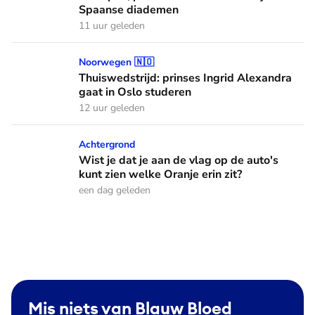
Spaanse diademen
11 uur geleden
Thuiswedstrijd: prinses Ingrid Alexandra gaat in Oslo stude
Noorwegen 🇳🇴
Thuiswedstrijd: prinses Ingrid Alexandra
gaat in Oslo studeren
12 uur geleden
Wist je dat je aan de vlag op de auto's kunt zien welke Oranj
Achtergrond
Wist je dat je aan de vlag op de auto's
kunt zien welke Oranje erin zit?
een dag geleden
Mis niets van Blauw Bloed