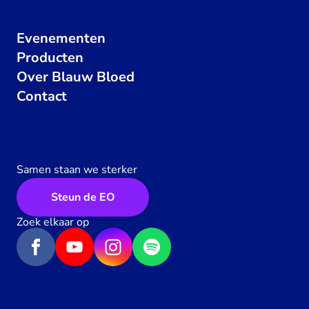
Evenementen
Producten
Over Blauw Bloed
Contact
Samen staan we sterker
Steun de EO
Zoek elkaar op