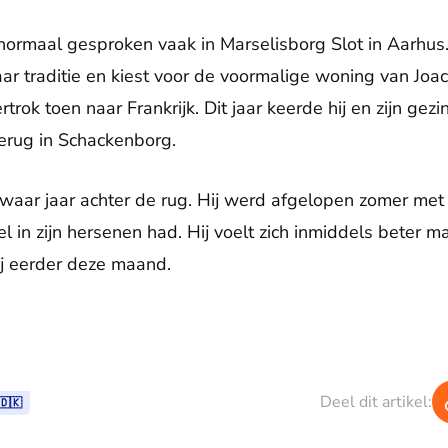
 normaal gesproken vaak in Marselisborg Slot in Aarhus.
ar traditie en kiest voor de voormalige woning van Joac
rok toen naar Frankrijk. Dit jaar keerde hij en zijn ge
 terug in Schackenborg.
zwaar jaar achter de rug. Hij werd afgelopen zomer me
l in zijn hersenen had. Hij voelt zich inmiddels beter ma
ij eerder deze maand.
Deel dit artikel:
🇩🇰