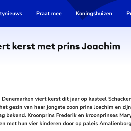
ltynieuws
Praat mee
Koningshuizen
P
rt kerst met prins Joachim
Denemarken viert kerst dit jaar op kasteel Schacken
et gezin van haar jongste zoon prins Joachim en zijn
g bekend. Kroonprins Frederik en kroonprinses Mary
en met hun vier kinderen door op paleis Amalienborg