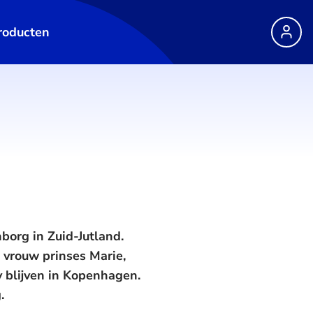
roducten
borg in Zuid-Jutland.
 vrouw prinses Marie,
 blijven in Kopenhagen.
.