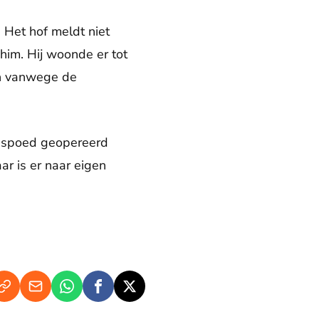
 Het hof meldt niet
him. Hij woonde er tot
zin vanwege de
t spoed geopereerd
ar is er naar eigen