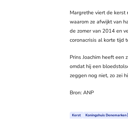
Margrethe viert de kerst
waarom ze afwijkt van ha
de zomer van 2014 en vert
coronacrisis al korte tijd
Prins Joachim heeft een 
omdat hij een bloedstolse
zeggen nog niet, zo zei h
Bron: ANP
Kerst
Koningshuis Denemarken 