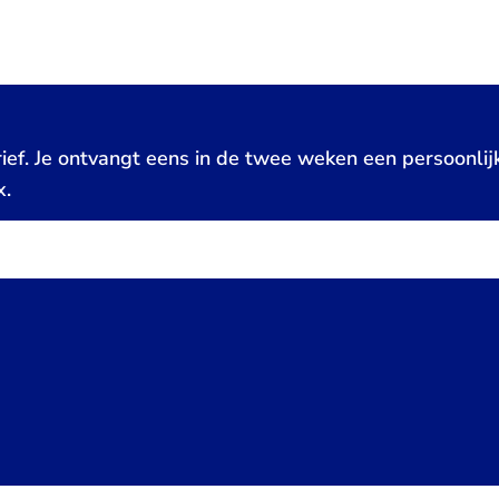
ief. Je ontvangt eens in de twee weken een persoonlij
x.