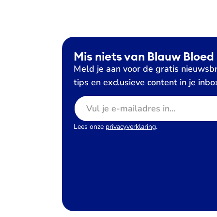
Mis niets van Blauw Bloed
Meld je aan voor de gratis nieuwsbr
tips en exclusieve content in je inbo
E-mailadres
Lees onze
privacyverklaring
.