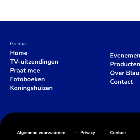
Ga naar
Home
Evenemen
TV-uitzendingen
Producte
Praat mee
Over Bla
Fotoboeken
Contact
Koningshuizen
Algemene voorwaarden
Privacy
Contact