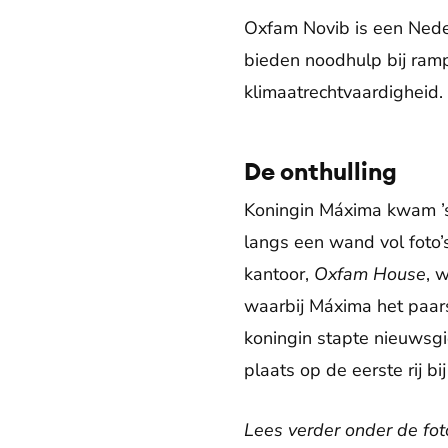
Oxfam Novib is een Neder
bieden noodhulp bij ram
klimaatrechtvaardigheid.
De onthulling
Koningin Máxima kwam ’s
langs een wand vol foto’
kantoor,
Oxfam House
, 
waarbij Máxima het paar
koningin stapte nieuwsgi
plaats op de eerste rij b
Lees verder onder de fot