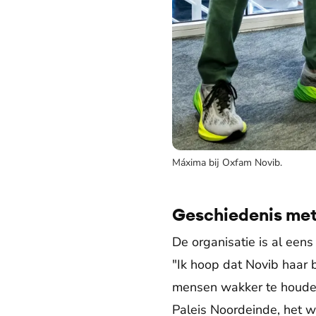
Máxima bij Oxfam Novib.
Geschiedenis met
De organisatie is al een
"Ik hoop dat Novib haar b
mensen wakker te houde
Paleis Noordeinde, het 