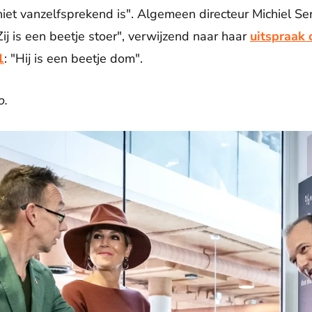
iet vanzelfsprekend is". Algemeen directeur Michiel Se
ij is een beetje stoer", verwijzend naar haar
uitspraak 
1
: "Hij is een beetje dom".
o.