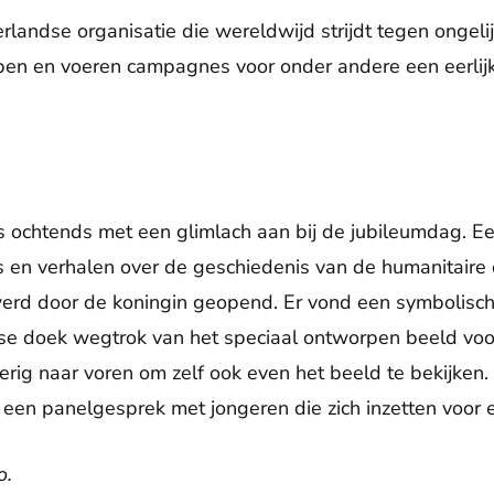
landse organisatie die wereldwijd strijdt tegen ongel
pen en voeren campagnes voor onder andere een eerlij
 ochtends met een glimlach aan bij de jubileumdag. Ee
s en verhalen over de geschiedenis van de humanitaire 
werd door de koningin geopend. Er vond een symbolische
se doek wegtrok van het speciaal ontworpen beeld voor
erig naar voren om zelf ook even het beeld te bekijken
ij een panelgesprek met jongeren die zich inzetten voor 
o.