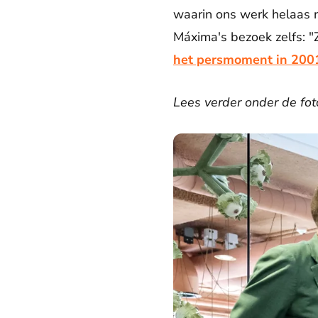
waarin ons werk helaas n
Máxima's bezoek zelfs: "Z
het persmoment in 200
Lees verder onder de fot