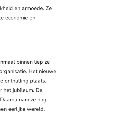
ijkheid en armoede. Ze
ke economie en
nmaal binnen liep ze
organisatie. Het nieuwe
 onthulling plaats,
 het jubileum. De
. Daarna nam ze nog
een eerlijke wereld.