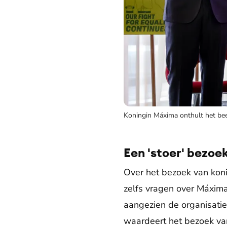
Koningin Máxima onthult het bee
Een 'stoer' bezoe
Over het bezoek van kon
zelfs vragen over Máxim
aangezien de organisatie
waardeert het bezoek van