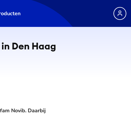
roducten
 in Den Haag
fam Novib. Daarbij