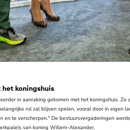
 het koningshuis
s eerder in aanraking gekomen met het koningshuis. Zo z
elangrijke rol zal blijven spelen, vooral door in eigen 
n en te verscherpen." De bestuursvergaderingen werd
werkpaleis van koning Willem-Alexander.