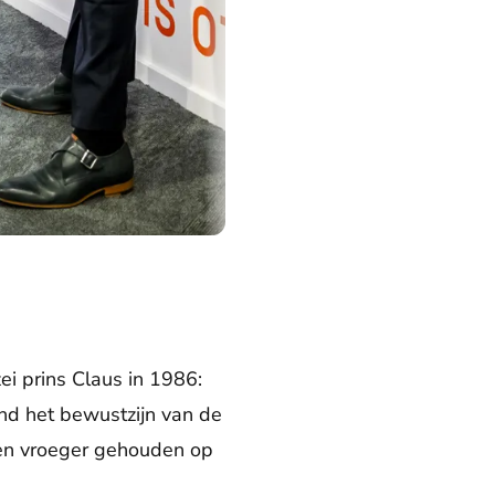
ei prins Claus in 1986:
land het bewustzijn van de
en vroeger gehouden op