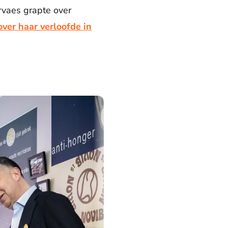
rvaes grapte over
over haar verloofde in