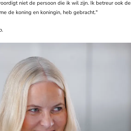
ordigt niet de persoon die ik wil zijn. Ik betreur ook de 
ame de koning en koningin, heb gebracht."
o.