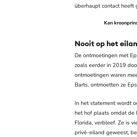
überhaupt contact heeft 
Kan kroonprinses Mette-Mar
Kan kroonprin
Nooit op het eila
De ontmoetingen met Epst
zoals eerder in 2019 doo
ontmoetingen waren meer
Barts, ontmoetten ze Eps
In het statement wordt o
het hof plaats omdat de 
Florida, verbleef. Ze is 
privé-eiland geweest, be