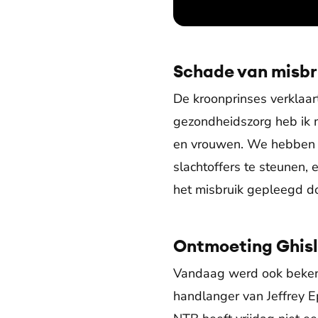
Schade van misbr
De kroonprinses verklaar
gezondheidszorg heb ik m
en vrouwen. We hebben a
slachtoffers te steunen, 
het misbruik gepleegd do
Ontmoeting Ghisl
Vandaag werd ook bekend
handlanger van Jeffrey E