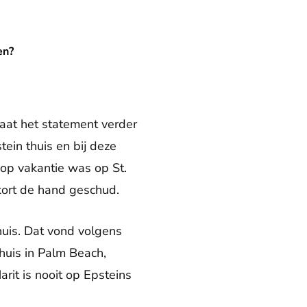
en?
aat het statement verder
ein thuis en bij deze
op vakantie was op St.
kort de hand geschud.
huis. Dat vond volgens
huis in Palm Beach,
arit is nooit op Epsteins