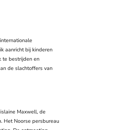
internationale
 aanricht bij kinderen
te bestrijden en
aan de slachtoffers van
slaine Maxwell, de
on. Het Noorse persbureau