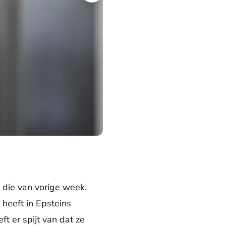
 die van vorige week.
 heeft in Epsteins
t er spijt van dat ze