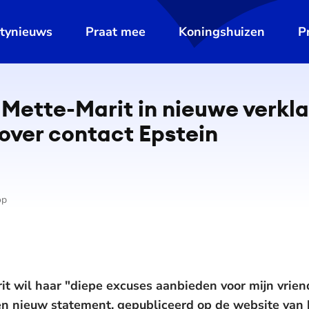
ltynieuws
Praat mee
Koningshuizen
P
Mette-Marit in nieuwe verkla
 over contact Epstein
op
t wil haar "diepe excuses aanbieden voor mijn vrien
een nieuw statement, gepubliceerd op de website van 