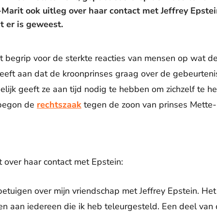
-Marit ook uitleg over haar contact met Jeffrey Epste
t er is geweest.
t begrip voor de sterkte reacties van mensen op wat 
geeft aan dat de kroonprinses graag over de gebeurteni
gelijk geeft ze aan tijd nodig te hebben om zichzelf te h
 begon de
rechtszaak
tegen de zoon van prinses Mette-M
t over haar contact met Epstein:
t betuigen over mijn vriendschap met Jeffrey Epstein. Het
en aan iedereen die ik heb teleurgesteld. Een deel van