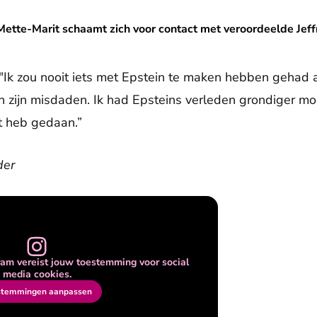
haamt zich voor contact met veroordeelde Jeffrey Epstein
ette-Marit schaamt zich voor contact met veroordeelde Jeff
 "Ik zou nooit iets met Epstein te maken hebben gehad
 zijn misdaden. Ik had Epsteins verleden grondiger m
et heb gedaan.”
der
am vereist jouw toestemming voor social
media cookies.
stemmingen aanpassen