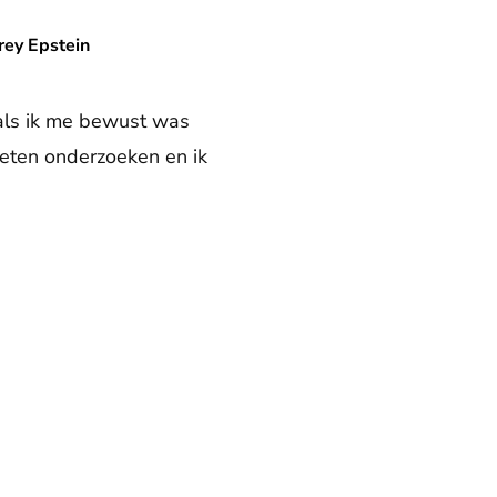
rey Epstein
 als ik me bewust was
oeten onderzoeken en ik