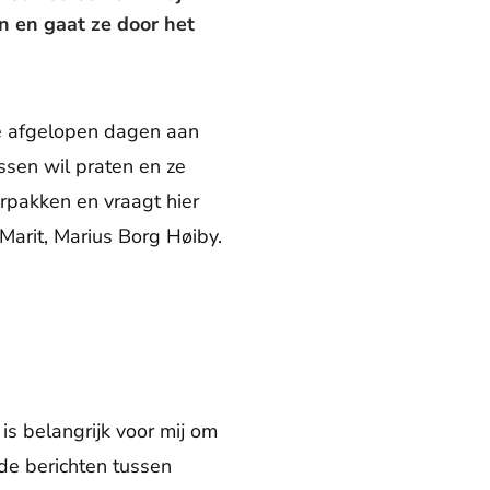
in en gaat ze door het
de afgelopen dagen aan
ssen wil praten en ze
erpakken en vraagt hier
arit, Marius Borg Høiby.
 is belangrijk voor mij om
 de berichten tussen