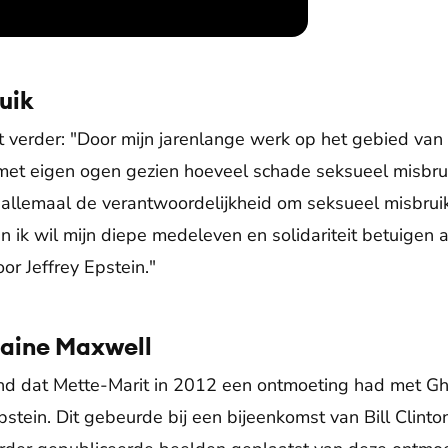
uik
t verder: "Door mijn jarenlange werk op het gebied van 
et eigen ogen gezien hoeveel schade seksueel misbruik
llemaal de verantwoordelijkheid om seksueel misbruik 
en ik wil mijn diepe medeleven en solidariteit betuigen 
or Jeffrey Epstein."
aine Maxwell
 dat Mette-Marit in 2012 een ontmoeting had met Ghi
pstein. Dit gebeurde bij een bijeenkomst van Bill Clint