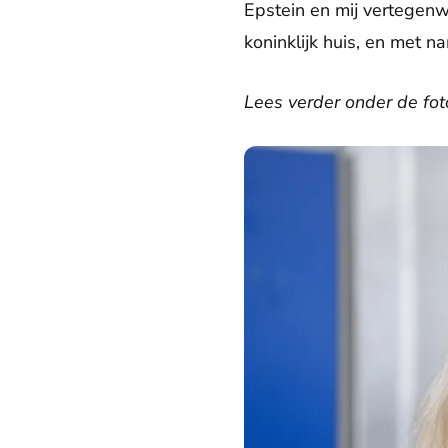
Epstein en mij vertegenwo
koninklijk huis, en met n
Lees verder onder de fot