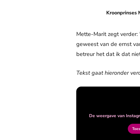
Kroonprinses Mette-Marit sc
Kroonprinses M
Mette-Marit zegt verder:
geweest van de ernst van
betreur het dat ik dat ni
Tekst gaat hieronder ver
De weergave van Instagr
Toe