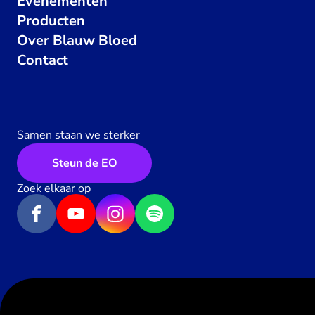
Evenementen
Producten
Over Blauw Bloed
Contact
Samen staan we sterker
Steun de EO
Zoek elkaar op