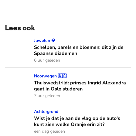
Lees ook
Schelpen, parels en bloemen: dit zijn de Spaanse diademen
Juwelen 💎
Schelpen, parels en bloemen: dit zijn de
Spaanse diademen
6 uur geleden
Thuiswedstrijd: prinses Ingrid Alexandra gaat in Oslo stude
Noorwegen 🇳🇴
Thuiswedstrijd: prinses Ingrid Alexandra
gaat in Oslo studeren
7 uur geleden
Wist je dat je aan de vlag op de auto's kunt zien welke Oranj
Achtergrond
Wist je dat je aan de vlag op de auto's
kunt zien welke Oranje erin zit?
een dag geleden