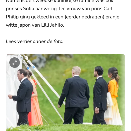
Namens de Zweedse koninklijke familie was ook
prinses Sofia aanwezig. De vrouw van prins Carl
Philip ging gekleed in een (eerder gedragen) oranje-
witte japon van Lilli Jahilo.
Lees verder onder de foto.