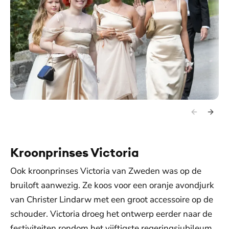
Kroonprinses Victoria
Ook kroonprinses Victoria van Zweden was op de
bruiloft aanwezig. Ze koos voor een oranje avondjurk
van Christer Lindarw met een groot accessoire op de
schouder. Victoria droeg het ontwerp eerder naar de
festiviteiten rondom het vijftigste regeringsjubileum