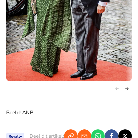
Beeld: ANP
Deel dit artikel:
Royalty