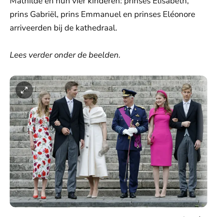
Mathilde en hun vier kinderen: prinses Elisabeth,
prins Gabriël, prins Emmanuel en prinses Eléonore
arriveerden bij de kathedraal.
Lees verder onder de beelden.