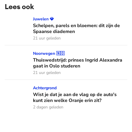
Lees ook
Schelpen, parels en bloemen: dit zijn de Spaanse diademen
Juwelen 💎
Schelpen, parels en bloemen: dit zijn de
Spaanse diademen
21 uur geleden
Thuiswedstrijd: prinses Ingrid Alexandra gaat in Oslo stude
Noorwegen 🇳🇴
Thuiswedstrijd: prinses Ingrid Alexandra
gaat in Oslo studeren
21 uur geleden
Wist je dat je aan de vlag op de auto's kunt zien welke Oranj
Achtergrond
Wist je dat je aan de vlag op de auto's
kunt zien welke Oranje erin zit?
2 dagen geleden