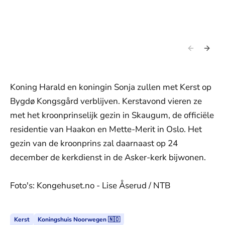
Koning Harald en koningin Sonja zullen met Kerst op
Bygdø Kongsgård verblijven. Kerstavond vieren ze
met het kroonprinselijk gezin in Skaugum, de officiële
residentie van Haakon en Mette-Merit in Oslo. Het
gezin van de kroonprins zal daarnaast op 24
december de kerkdienst in de Asker-kerk bijwonen.
Foto's: Kongehuset.no - Lise Åserud / NTB
Kerst
Koningshuis Noorwegen 🇳🇴