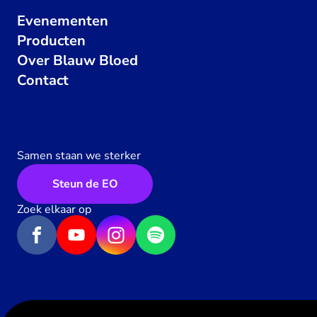
Evenementen
Producten
Over Blauw Bloed
Contact
Samen staan we sterker
Steun de EO
Zoek elkaar op