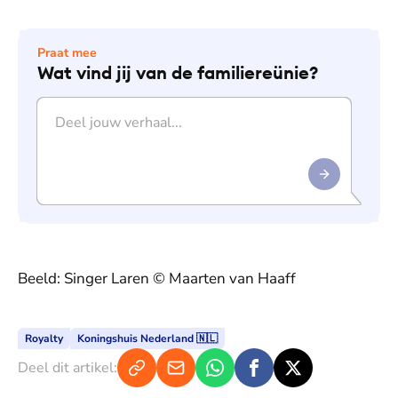
Praat mee
Wat vind jij van de familiereünie?
Beeld: Singer Laren © Maarten van Haaff
Royalty
Koningshuis Nederland 🇳🇱
Deel dit artikel: