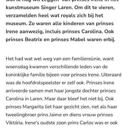
kunstmuseum Singer Laren. Om dit te vieren,
verzamelden heel wat royals zich bij het
museum. Zo waren alle kinderen van prinses
Irene aanwezig, incluis prinses Carolina. Ook
prinses Beatrix en prinses Mabel waren erbij.
Het had wat wel weg van een familiereünie, want
woensdag kwamen verschillende leden van de
koninklijke familie bijeen voor prinses Irene. Uiteraard
was de hoofdrolspeelster er zelf ook. Prinses Irene
arriveerde samen met haar jongste dochter prinses
Carolina in Laren. Maar daar bleef het niet bij. Ook
prinses Margarita liet haar gezicht zien, net als haar
tweelingbroer prins Jaime en diens vrouw prinses
Viktória. Irene's oudste zoon prins Carlos was er ook