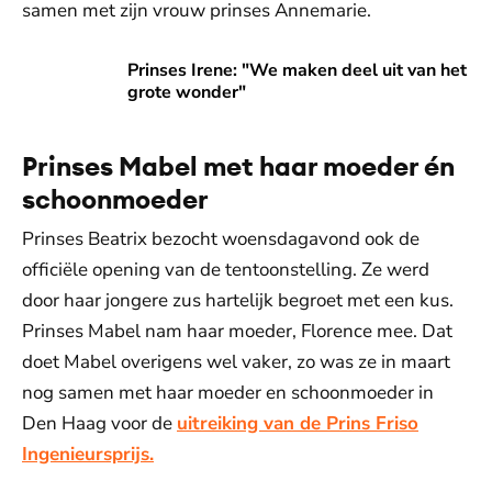
samen met zijn vrouw prinses Annemarie.
Prinses Irene: "We maken deel uit van het grote wonder"
Prinses Irene: "We maken deel uit van het
grote wonder"
Prinses Mabel met haar moeder én
schoonmoeder
Prinses Beatrix bezocht woensdagavond ook de
officiële opening van de tentoonstelling. Ze werd
door haar jongere zus hartelijk begroet met een kus.
Prinses Mabel nam haar moeder, Florence mee. Dat
doet Mabel overigens wel vaker, zo was ze in maart
nog samen met haar moeder en schoonmoeder in
Den Haag voor de
uitreiking van de Prins Friso
Ingenieursprijs.