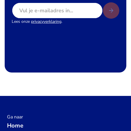
E-mailadres
Lees onze
privacyverklaring
.
Ga naar
Home