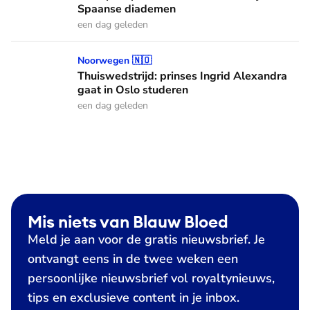
Spaanse diademen
een dag geleden
Thuiswedstrijd: prinses Ingrid Alexandra gaat in Oslo stude
Noorwegen 🇳🇴
Thuiswedstrijd: prinses Ingrid Alexandra
gaat in Oslo studeren
een dag geleden
Mis niets van Blauw Bloed
Meld je aan voor de gratis nieuwsbrief. Je
ontvangt eens in de twee weken een
persoonlijke nieuwsbrief vol royaltynieuws,
tips en exclusieve content in je inbox.