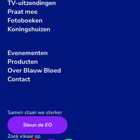
TV-uitzendingen
Praat mee
Fotoboeken
Koningshuizen
Evenementen
Producten
Over Blauw Bloed
Contact
Samen staan we sterker
Steun de EO
Zoek elkaar op