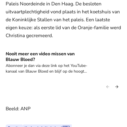
Paleis Noordeinde in Den Haag. De besloten
uitvaartplechtigheid vond plaats in het koetshuis van
de Koninklijke Stallen van het paleis. Een laatste
eigen keuze: als eerste lid van de Oranje-familie werd
Christina gecremeerd.
Nooit meer een video missen van
Abonneer je hier
Blauw Bloed?
Abonneer je dan via deze link op het YouTube-
kanaal van Blauw Bloed en blijf op de hoogte
van (nieuwe) video's van Blauw Bloed.
Beeld: ANP