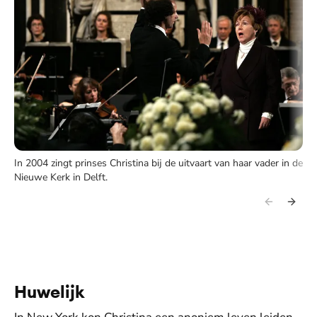
In 2004 zingt prinses Christina bij de uitvaart van haar vader in de
Nieuwe Kerk in Delft.
De weergave van deze video vereist jouw
toestemming voor social media cookies.
Toestemmingen aanpassen
Huwelijk