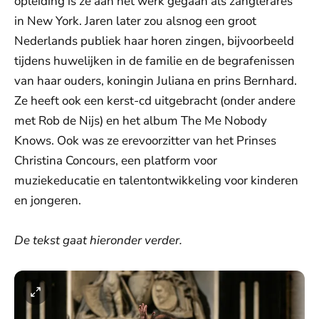
opleiding is ze aan het werk gegaan als zanglerares
in New York. Jaren later zou alsnog een groot
Nederlands publiek haar horen zingen, bijvoorbeeld
tijdens huwelijken in de familie en de begrafenissen
van haar ouders, koningin Juliana en prins Bernhard.
Ze heeft ook een kerst-cd uitgebracht (onder andere
met Rob de Nijs) en het album The Me Nobody
Knows. Ook was ze erevoorzitter van het Prinses
Christina Concours, een platform voor
muziekeducatie en talentontwikkeling voor kinderen
en jongeren.
De tekst gaat hieronder verder.