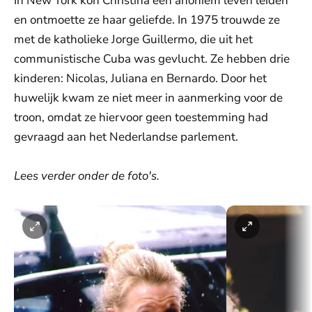
In New York kon Christina een anoniem leven leiden
en ontmoette ze haar geliefde. In 1975 trouwde ze
met de katholieke Jorge Guillermo, die uit het
communistische Cuba was gevlucht. Ze hebben drie
kinderen: Nicolas, Juliana en Bernardo. Door het
huwelijk kwam ze niet meer in aanmerking voor de
troon, omdat ze hiervoor geen toestemming had
gevraagd aan het Nederlandse parlement.
Lees verder onder de foto's.