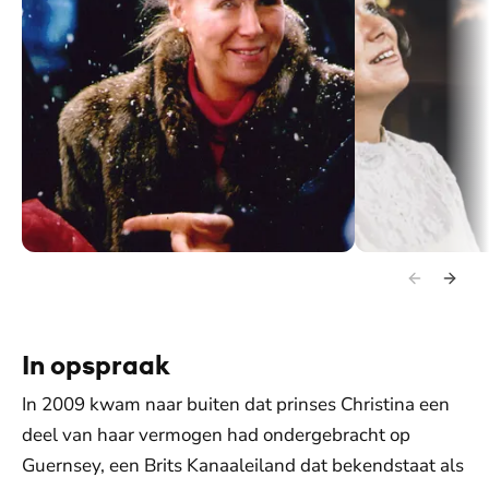
Op wintersportvakantie in het Oostenrijkse Lech.
Prinses Christina e
In opspraak
In 2009 kwam naar buiten dat prinses Christina een
deel van haar vermogen had ondergebracht op
Guernsey, een Brits Kanaaleiland dat bekendstaat als