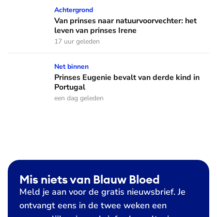
Van prinses naar natuurvoorvechter: het leven van prinses I
Achtergrond
Van prinses naar natuurvoorvechter: het
leven van prinses Irene
17 uur geleden
Prinses Eugenie bevalt van derde kind in Portugal
Net binnen
Prinses Eugenie bevalt van derde kind in
Portugal
een dag geleden
Mis niets van Blauw Bloed
Meld je aan voor de gratis nieuwsbrief. Je
ontvangt eens in de twee weken een