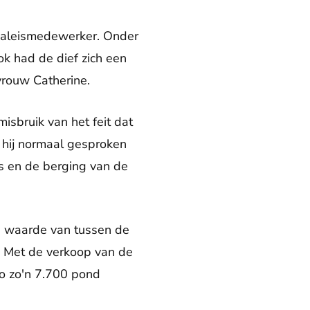
 paleismedewerker. Onder
k had de dief zich een
vrouw Catherine.
sbruik van het feit dat
 hij normaal gesproken
rs en de berging van de
 waarde van tussen de
 Met de verkoop van de
o zo'n 7.700 pond