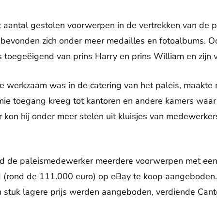
ot aantal gestolen voorwerpen in de vertrekken van de
bevonden zich onder meer medailles en fotoalbums. Oo
s toegeëigend van prins Harry en prins William en zijn 
 werkzaam was in de catering van het paleis, maakte mi
mie toegang kreeg tot kantoren en andere kamers waar
 kon hij onder meer stelen uit kluisjes van medewerke
ad de paleismedewerker meerdere voorwerpen met een
 (rond de 111.000 euro) op eBay te koop aangeboden.
n stuk lagere prijs werden aangeboden, verdiende Cant