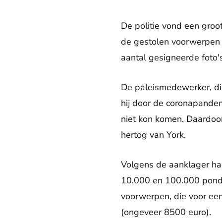
De politie vond een gro
de gestolen voorwerpen 
aantal gesigneerde foto'
De paleismedewerker, die
hij door de coronapande
niet kon komen. Daardoor
hertog van York.
Volgens de aanklager h
10.000 en 100.000 pond
voorwerpen, die voor ee
(ongeveer 8500 euro).