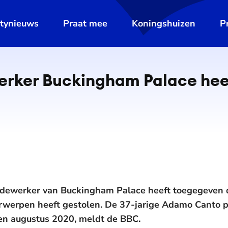
ltynieuws
Praat mee
Koningshuizen
P
­wer­ker Buckingham Palace hee
ewerker van Buckingham Palace heeft toegegeven dat 
rwerpen heeft gestolen. De 37-jarige Adamo Canto p
n augustus 2020, meldt de BBC.