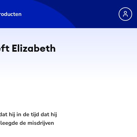
roducten
ft Elizabeth
hij in de tijd dat hij
leegde de misdrijven