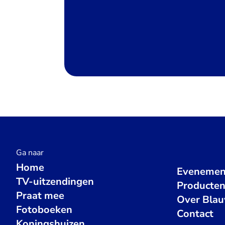
Ga naar
Home
Evenemen
TV-uitzendingen
Producte
Praat mee
Over Bla
Fotoboeken
Contact
Koningshuizen