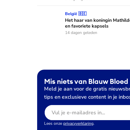
Het haar van koningin Mathilde: alles over h
België 🇧🇪
Het haar van koningin Mathild
en favoriete kapsels
14 dagen geleden
Mis niets van Blauw Bloed
Meld je aan voor de gratis nieuwsbr
tips en exclusieve content in je inbo
E-mailadres
Lees onze
privacyverklaring
.