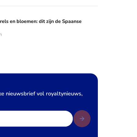
en: dit zijn de Spaanse diademen
rels en bloemen: dit zijn de Spaanse
n
ke nieuwsbrief vol royaltynieuws,