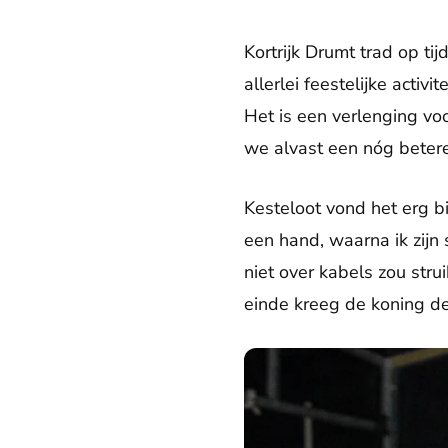
Kortrijk Drumt trad op ti
allerlei feestelijke acti
Het is een verlenging vo
we alvast een nóg betere
Kesteloot vond het erg bij
een hand, waarna ik zijn
niet over kabels zou stru
einde kreeg de koning d