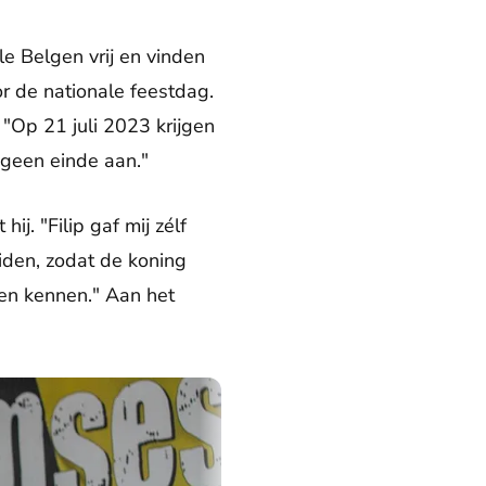
lle Belgen vrij en vinden
or de nationale feestdag.
 "Op 21 juli 2023 krijgen
 geen einde aan."
ij. "Filip gaf mij zélf
iden, zodat de koning
ren kennen." Aan het