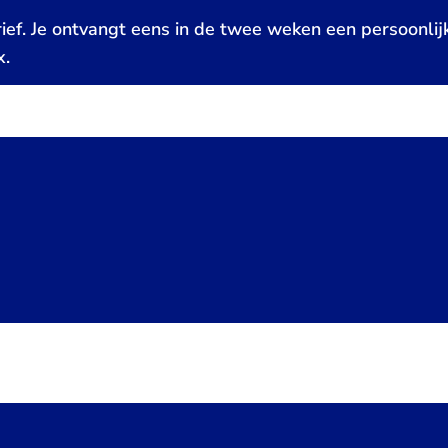
ief. Je ontvangt eens in de twee weken een persoonlij
x.