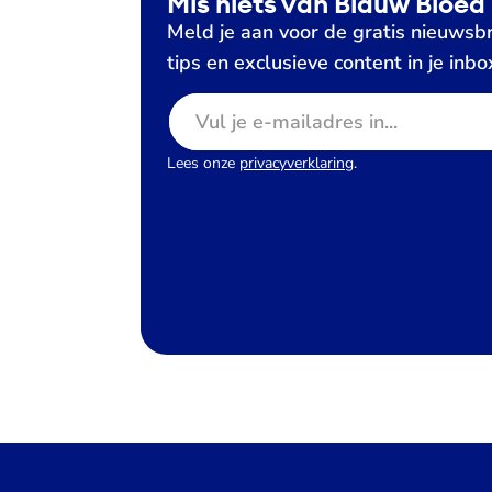
Mis niets van Blauw Bloed
Meld je aan voor de gratis nieuwsbr
tips en exclusieve content in je inbo
E-mailadres
Lees onze
privacyverklaring
.