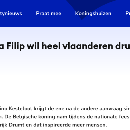
ltynieuws
Praat mee
Koningshuizen
P
 Filip wil heel vlaanderen dr
 Kesteloot krijgt de ene na de andere aanvraag sind
. De Belgische koning nam tijdens de nationale fees
rijk Drumt en dat inspireerde meer mensen.