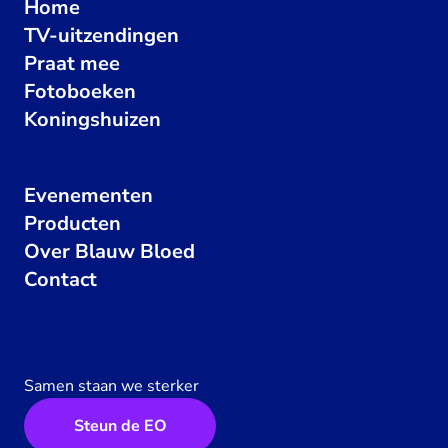
Home
TV-uitzendingen
Praat mee
Fotoboeken
Koningshuizen
Evenementen
Producten
Over Blauw Bloed
Contact
Samen staan we sterker
Steun de EO