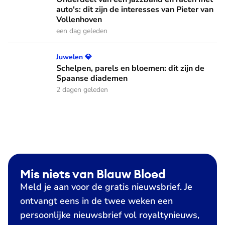
auto's: dit zijn de interesses van Pieter van
Vollenhoven
een dag geleden
Schelpen, parels en bloemen: dit zijn de Spaanse diademen
Juwelen 💎
Schelpen, parels en bloemen: dit zijn de
Spaanse diademen
2 dagen geleden
Mis niets van Blauw Bloed
Meld je aan voor de gratis nieuwsbrief. Je
ontvangt eens in de twee weken een
persoonlijke nieuwsbrief vol royaltynieuws,