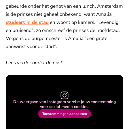
gebeurde onder het genot van een lunch. Amsterdam
is de prinses niet geheel onbekend, want Amalia
studeert in de stad
en woont op kamers. "Levendig
en bruisend", zo omschreef de prinses de hoofdstad.
Volgens de burgemeester is Amalia "een grote
aanwinst voor de stad".
Lees verder onder de post.
De weergave van Instagram vereist jouw toestemming
voor social media cookies.
Toestemmingen aanpassen