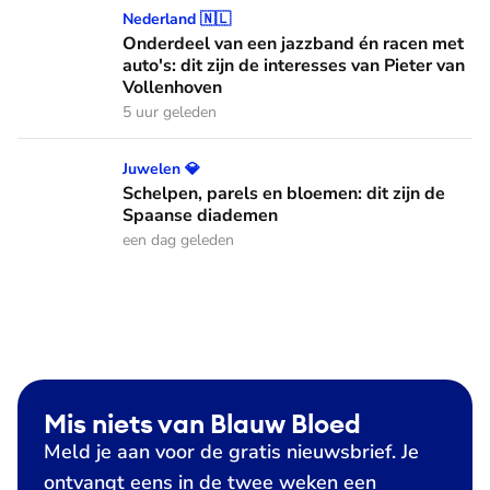
Onderdeel van een jazzband én racen met auto's: dit zijn de
Nederland 🇳🇱
Onderdeel van een jazzband én racen met
auto's: dit zijn de interesses van Pieter van
Vollenhoven
5 uur geleden
Schelpen, parels en bloemen: dit zijn de Spaanse diademen
Juwelen 💎
Schelpen, parels en bloemen: dit zijn de
Spaanse diademen
een dag geleden
Mis niets van Blauw Bloed
Meld je aan voor de gratis nieuwsbrief. Je
ontvangt eens in de twee weken een