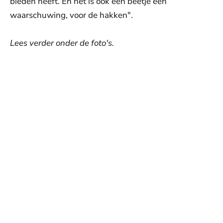
bieden heeft. En het is ook een beetje een
waarschuwing, voor de hakken".
Lees verder onder de foto's.