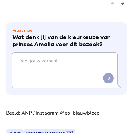
Praat mee
Wat denk jij van de kleurkeuze van
prinses Amalia voor dit bezoek?
Beeld: ANP / Instagram @eo_blauwbloed
Royalty
Koningshuis Nederland 🇳🇱