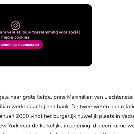
am vereist jouw toestemming voor social
media cookies.
stemmingen aanpassen
ela haar grote liefde, prins Maximilian van Liechtenste
ilian werkt daar bij een bank. De twee weten hun relati
uari 2000 vindt het burgerlijk huwelijk plaats in Vaduz
ew York voor de kerkelijke inzegening, die een ruime we