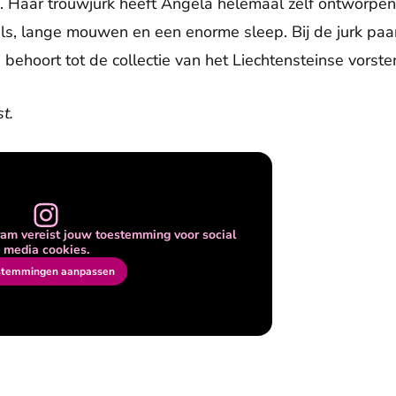
rk. Haar trouwjurk heeft Angela helemaal zelf ontworpen
ls, lange mouwen en een enorme sleep. Bij de jurk paar
 behoort tot de collectie van het Liechtensteinse vorst
t.
am vereist jouw toestemming voor social
media cookies.
stemmingen aanpassen