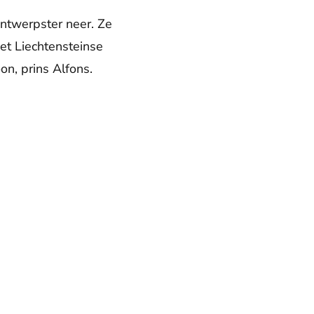
ntwerpster neer. Ze
et Liechtensteinse
n, prins Alfons.