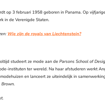
t op 3 februari 1958 geboren in Panama. Op vijfjarige 
rk in de Verenigde Staten.
zen:
Wie zijn de royals van Liechtenstein?
oltijd studeert ze mode aan de
Parsons School of Desi
de-instituten ter wereld. Na haar afstuderen werkt Ange
e modehuizen en lanceert ze uiteindelijk in samenwerkin
. Brown.
t.