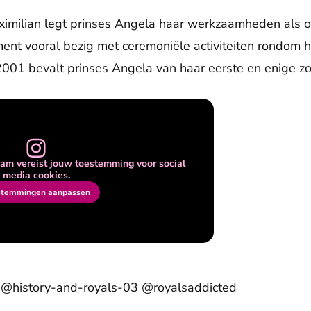
ximilian legt prinses Angela haar werkzaamheden als o
ent vooral bezig met ceremoniële activiteiten rondom h
01 bevalt prinses Angela van haar eerste en enige zoo
am vereist jouw toestemming voor social
media cookies.
stemmingen aanpassen
 @history-and-royals-03 @royalsaddicted