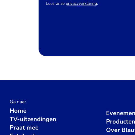
Lees onze
privacyverklaring
.
Ga naar
Home
Evenemen
TV-uitzendingen
Producte
Praat mee
Over Bla