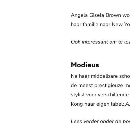
Angela Gisela Brown word
haar familie naar New Yo
Ook interessant om te le
Modieus
Na haar middelbare scho
de meest prestigieuze mo
stylist voor verschillend
Kong haar eigen label:
A
Lees verder onder de pos