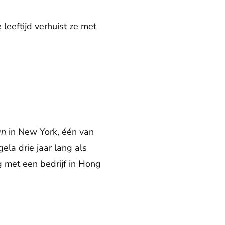
leeftijd verhuist ze met
gn
in New York, één van
la drie jaar lang als
g met een bedrijf in Hong