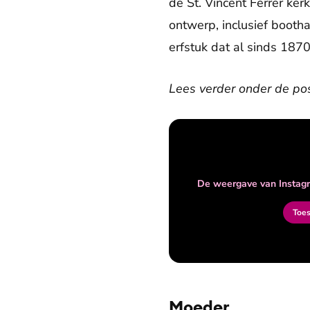
de St. Vincent Ferrer ke
ontwerp, inclusief bootha
erfstuk dat al sinds 1870
Lees verder onder de pos
De weergave van Instagr
Toe
Moeder