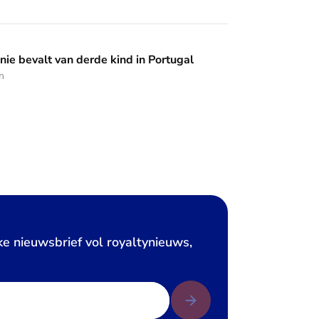
 derde kind in Portugal
nie bevalt van derde kind in Portugal
n
ke nieuwsbrief vol royaltynieuws,