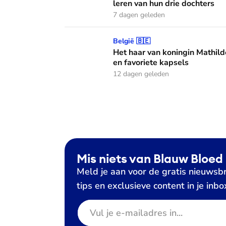
leren van hun drie dochters
7 dagen geleden
Het haar van koningin Mathilde: alles over h
België 🇧🇪
Het haar van koningin Mathild
en favoriete kapsels
12 dagen geleden
Mis niets van Blauw Bloed
Meld je aan voor de gratis nieuwsbr
tips en exclusieve content in je inbo
E-mailadres