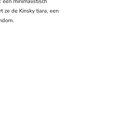
: een minimalistisch
t ze de Kinsky tiara, een
endom.