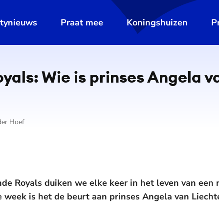
ltynieuws
Praat mee
Koningshuizen
P
als: Wie is prinses Angela va
der Hoef
de Royals duiken we elke keer in het leven van een
e week is het de beurt aan prinses Angela van Liech