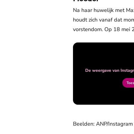
Na haar huwelijk met Ma
houdt zich vanaf dat mom
vorstendom. Op 18 mei 20
De weergave van Instagr
Toe
Beelden: ANP/Instagram