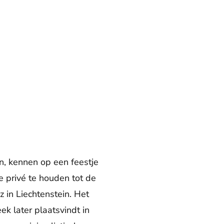
in, kennen op een feestje
e privé te houden tot de
 in Liechtenstein. Het
ek later plaatsvindt in