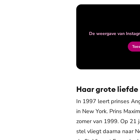
De weergave van Instagr
Toe
Haar grote liefde
In 1997 leert prinses Ang
in New York. Prins Maxim
zomer van 1999. Op 21 jan
stel vliegt daarna naar N