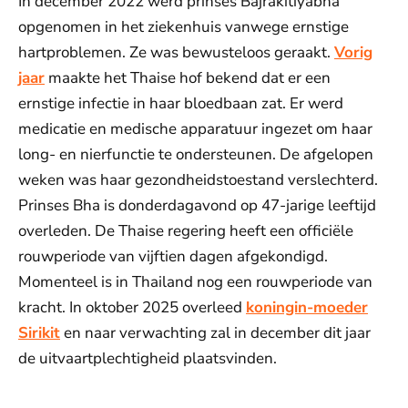
In december 2022 werd prinses Bajrakitiyabha
opgenomen in het ziekenhuis vanwege ernstige
hartproblemen. Ze was bewusteloos geraakt.
Vorig
jaar
maakte het Thaise hof bekend dat er een
ernstige infectie in haar bloedbaan zat. Er werd
medicatie en medische apparatuur ingezet om haar
long- en nierfunctie te ondersteunen. De afgelopen
weken was haar gezondheidstoestand verslechterd.
Prinses Bha is donderdagavond op 47-jarige leeftijd
overleden. De Thaise regering heeft een officiële
rouwperiode van vijftien dagen afgekondigd.
Momenteel is in Thailand nog een rouwperiode van
kracht. In oktober 2025 overleed
koningin-moeder
Sirikit
en naar verwachting zal in december dit jaar
de uitvaartplechtigheid plaatsvinden.