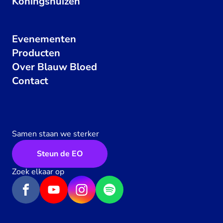
Koningshuizen
Evenementen
Producten
Over Blauw Bloed
Contact
Samen staan we sterker
Steun de EO
Zoek elkaar op