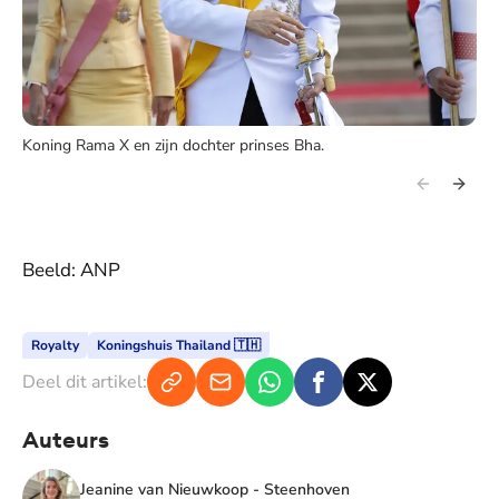
Koning Rama X en zijn dochter prinses Bha.
Beeld: ANP
Royalty
Koningshuis Thailand 🇹🇭
Deel dit artikel:
Auteurs
Jeanine van Nieuwkoop - Steenhoven