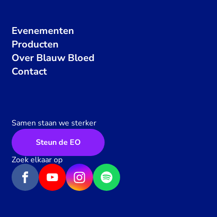
Evenementen
Producten
Over Blauw Bloed
Contact
Samen staan we sterker
Steun de EO
Zoek elkaar op