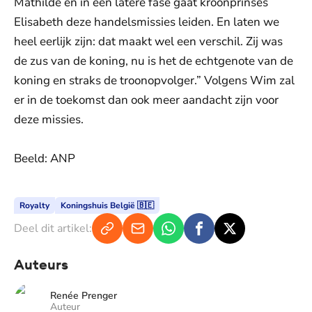
Mathilde en in een latere fase gaat kroonprinses
Elisabeth deze handelsmissies leiden. En laten we
heel eerlijk zijn: dat maakt wel een verschil. Zij was
de zus van de koning, nu is het de echtgenote van de
koning en straks de troonopvolger.” Volgens Wim zal
er in de toekomst dan ook meer aandacht zijn voor
deze missies.
Beeld: ANP
Royalty
Koningshuis België 🇧🇪
Deel dit artikel:
Auteurs
Renée Prenger
Auteur