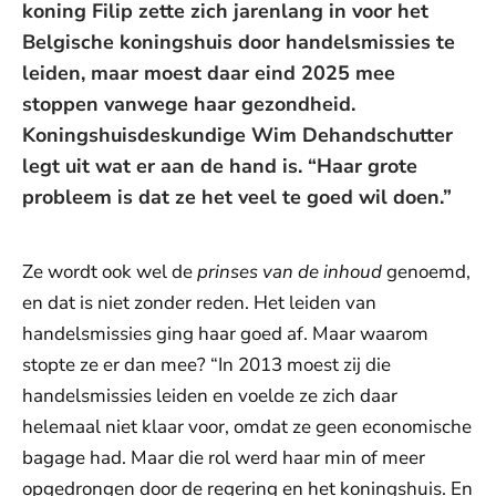
koning Filip zette zich jarenlang in voor het
Belgische koningshuis door handelsmissies te
leiden, maar moest daar eind 2025 mee
stoppen vanwege haar gezondheid.
Koningshuisdeskundige Wim Dehandschutter
legt uit wat er aan de hand is. “Haar grote
probleem is dat ze het veel te goed wil doen.”
Ze wordt ook wel de
prinses van de inhoud
genoemd,
en dat is niet zonder reden. Het leiden van
handelsmissies ging haar goed af. Maar waarom
stopte ze er dan mee? “In 2013 moest zij die
handelsmissies leiden en voelde ze zich daar
helemaal niet klaar voor, omdat ze geen economische
bagage had. Maar die rol werd haar min of meer
opgedrongen door de regering en het koningshuis. En