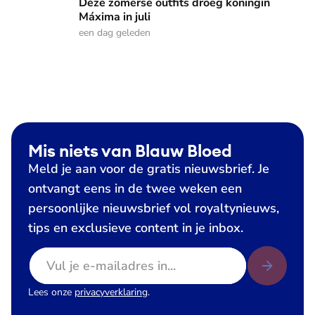
Déze zomerse outfits droeg koningin
Máxima in juli
een dag geleden
Mis niets van Blauw Bloed
Meld je aan voor de gratis nieuwsbrief. Je
ontvangt eens in de twee weken een
persoonlijke nieuwsbrief vol royaltynieuws,
tips en exclusieve content in je inbox.
E-mailadres
Lees onze
privacyverklaring
.