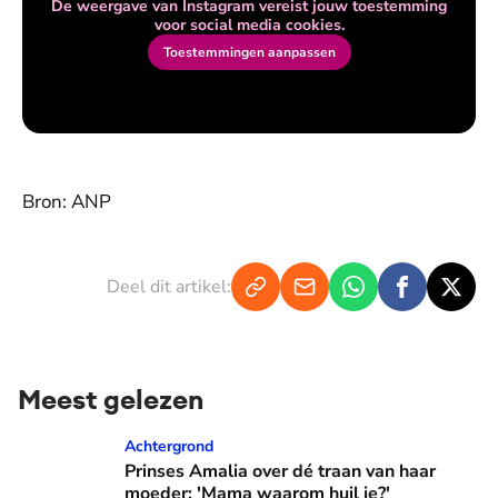
De weergave van Instagram vereist jouw toestemming
voor social media cookies.
Toestemmingen aanpassen
Bron: ANP
Deel dit artikel:
Meest gelezen
Prinses Amalia over dé traan van haar moeder: 'Mama waaro
Achtergrond
Prinses Amalia over dé traan van haar
moeder: 'Mama waarom huil je?'