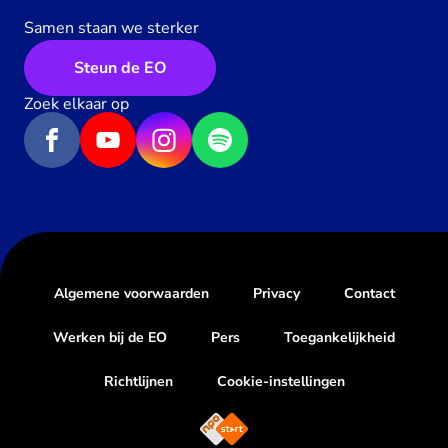
Samen staan we sterker
Steun de EO
Zoek elkaar op
Algemene voorwaarden
Privacy
Contact
Werken bij de EO
Pers
Toegankelijkheid
Richtlijnen
Cookie-instellingen