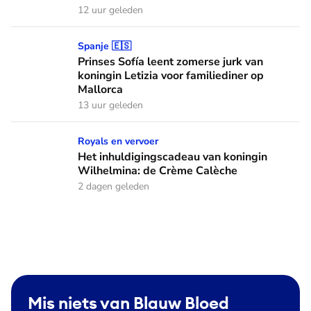
12 uur geleden
Prinses Sofía leent zomerse jurk van koningin Letizia voor f
Spanje 🇪🇸
Prinses Sofía leent zomerse jurk van
koningin Letizia voor familiediner op
Mallorca
13 uur geleden
Het inhuldigingscadeau van koningin Wilhelmina: de Crème
Royals en vervoer
Het inhuldigingscadeau van koningin
Wilhelmina: de Crème Calèche
2 dagen geleden
Mis niets van Blauw Bloed