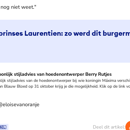
nog niet weet."
prinses Laurentien: zo werd dit burgerm
oonlijk stijladvies van hoedenontwerper Berry Rutjes
nlijk stijladvies van de hoedenontwerper bij wie koningin Máxima versch
 Blauw Bloed op 31 oktober krijg je die mogelijkheid. Klik op de link v
@eloisevanoranje
Deel dit artikel:
🇳🇱