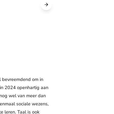
eel bevreemdend om in
s in 2024 openhartig aan
e nog wel van meer dan
 eenmaal sociale wezens,
 leren. Taal is ook