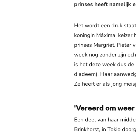
prinses heeft namelijk 
Het wordt een druk staa
koningin Máxima, keizer N
prinses Margriet, Pieter 
week nog zonder zijn ech
is het deze week dus de b
diadeem). Haar aanwezigh
Ze heeft er als jong mei
'Vereerd om weer t
Een deel van haar middel
Brinkhorst, in Tokio door