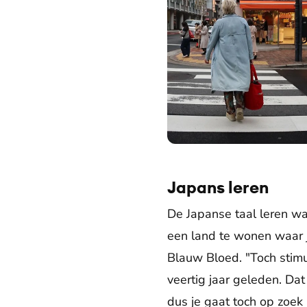
Prinses Laurentien in Japan (202
Japans leren
De Japanse taal leren wa
een land te wonen waar j
Blauw Bloed. "Toch stimu
veertig jaar geleden. Da
dus je gaat toch op zoek