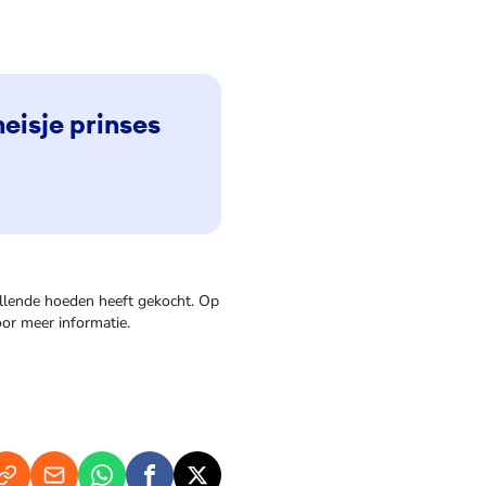
eisje prinses
illende hoeden heeft gekocht. Op
oor meer informatie.