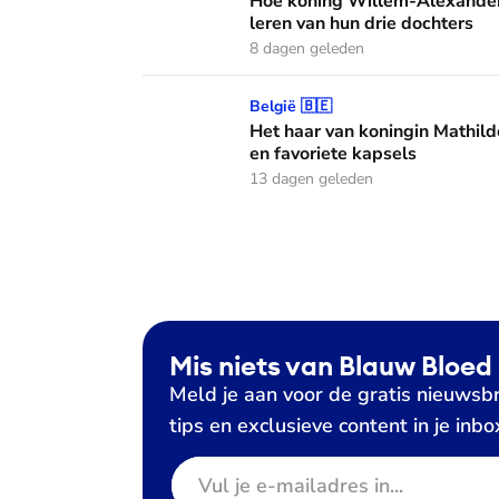
Hoe koning Willem-Alexander
leren van hun drie dochters
8 dagen geleden
Het haar van koningin Mathilde: alles over h
België 🇧🇪
Het haar van koningin Mathild
en favoriete kapsels
13 dagen geleden
Mis niets van Blauw Bloed
Meld je aan voor de gratis nieuwsbr
tips en exclusieve content in je inbo
E-mailadres