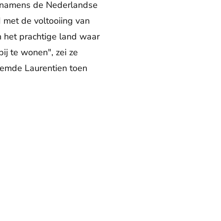
ze namens de Nederlandse
 met de voltooiing van
n het prachtige land waar
ij te wonen", zei ze
noemde Laurentien toen