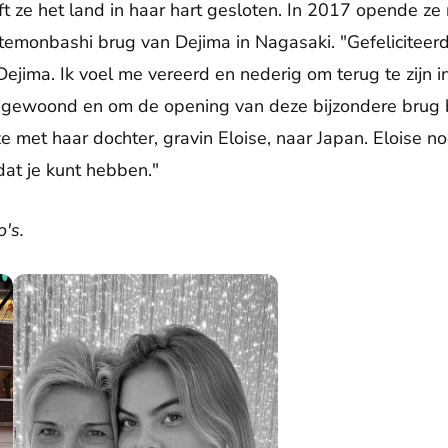
ft ze het land in haar hart gesloten. In 2017 opende 
emonbashi brug van Dejima in Nagasaki. "Gefeliciteerd
ima. Ik voel me vereerd en nederig om terug te zijn i
heb gewoond en om de opening van deze bijzondere brug b
e met haar dochter, gravin Eloise, naar Japan. Eloise 
dat je kunt hebben."
's.