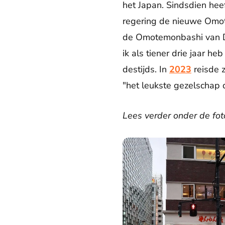
het Japan. Sindsdien hee
regering de nieuwe Omot
de Omotemonbashi van Dej
ik als tiener drie jaar 
destijds. In
2023
reisde z
"het leukste gezelschap 
Lees verder onder de foto