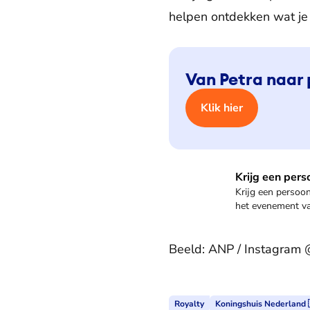
helpen ontdekken wat je 
Van Petra naar 
Klik hier
Meer informatie
Krijg een pers
Krijg een persoo
het evenement van
Beeld: ANP / Instagram 
Royalty
Koningshuis Nederland 