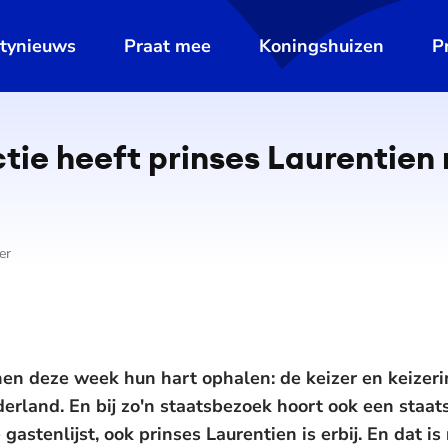
ltynieuws
Praat mee
Koningshuizen
P
tie heeft prinses Laurentien
er
en deze week hun hart ophalen: de keizer en keizer
erland. En bij zo'n staatsbezoek hoort ook een staats
gastenlijst, ook prinses Laurentien is erbij. En dat is