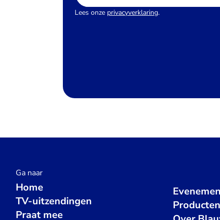
Lees onze
privacyverklaring
.
Ga naar
Home
Evenemen
TV-uitzendingen
Producte
Praat mee
Over Bla