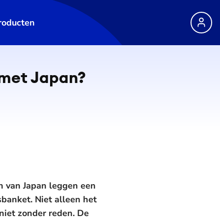
roducten
 met Japan?
in van Japan leggen een
banket. Niet alleen het
 niet zonder reden. De