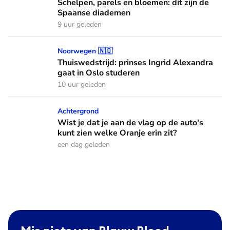
Schelpen, parels en bloemen: dit zijn de
Spaanse diademen
9 uur geleden
Thuiswedstrijd: prinses Ingrid Alexandra gaat in Oslo stude
Noorwegen 🇳🇴
Thuiswedstrijd: prinses Ingrid Alexandra
gaat in Oslo studeren
10 uur geleden
Wist je dat je aan de vlag op de auto's kunt zien welke Oranj
Achtergrond
Wist je dat je aan de vlag op de auto's
kunt zien welke Oranje erin zit?
een dag geleden