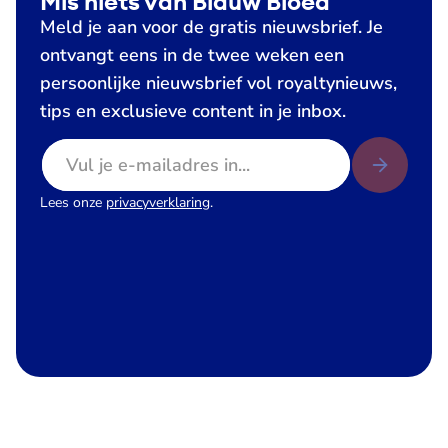
Mis niets van Blauw Bloed
Meld je aan voor de gratis nieuwsbrief. Je
ontvangt eens in de twee weken een
persoonlijke nieuwsbrief vol royaltynieuws,
tips en exclusieve content in je inbox.
E-mailadres
Lees onze
privacyverklaring
.