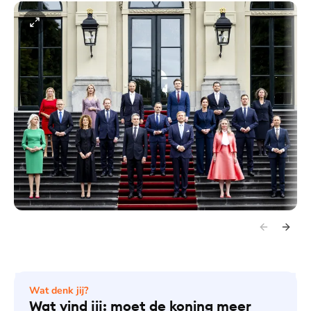
Wat denk jij?
Wat vind jij: moet de koning meer