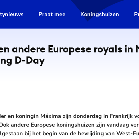
ltynieuws
Praat mee
Koningshuizen
P
en andere Europese royals in
ing D-Day
r en koningin Máxima zijn donderdag in Frankrijk vo
Ook andere Europese koningshuizen zijn vandaag ver
lgestaan bij het begin van de bevrijding van West-Eu