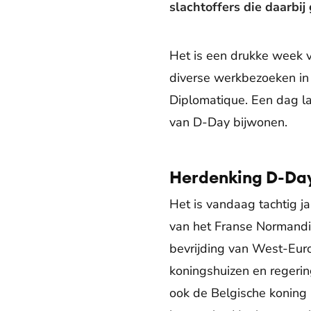
slachtoffers die daarbij
Het is een drukke week 
diverse werkbezoeken in 
Diplomatique. Een dag lat
van D-Day bijwonen.
Herdenking D-Da
Het is vandaag tachtig j
van het Franse Normand
bevrijding van West-Eur
koningshuizen en regerin
ook de Belgische koning 