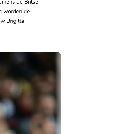
amens de Britse
ng worden de
 Brigitte.