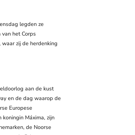
oensdag legden ze
 van het Corps
, waar zij de herdenking
reldoorlog aan de kust
Day en de dag waarop de
erse Europese
 koningin Máxima, zijn
Denemarken, de Noorse