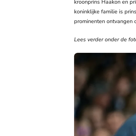
kroonprins Haakon en pr
koninklijke familie is p
prominenten ontvangen d
Lees verder onder de foto