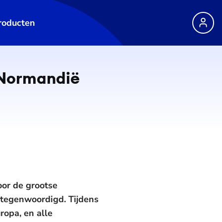
roducten
 Normandië
or de grootse
tegenwoordigd. Tijdens
ropa, en alle