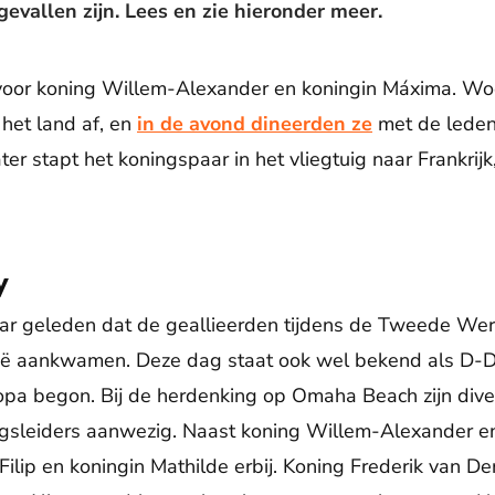
 gevallen zijn. Lees en zie hieronder meer.
voor koning Willem-Alexander en koningin Máxima. W
het land af, en
in de avond dineerden ze
met de leden
er stapt het koningspaar in het vliegtuig naar Frankrijk
y
aar geleden dat de geallieerden tijdens de Tweede We
ië aankwamen. Deze dag staat ook wel bekend als D-
opa begon. Bij de herdenking op Omaha Beach zijn div
gsleiders aanwezig. Naast koning Willem-Alexander en
Filip en koningin Mathilde erbij. Koning Frederik van 