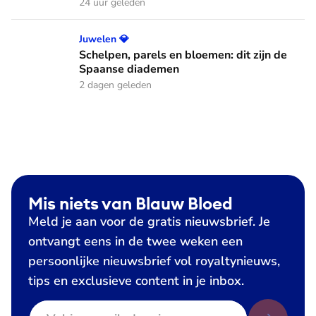
24 uur geleden
Schelpen, parels en bloemen: dit zijn de Spaanse diademen
Juwelen 💎
Schelpen, parels en bloemen: dit zijn de
Spaanse diademen
2 dagen geleden
Mis niets van Blauw Bloed
Meld je aan voor de gratis nieuwsbrief. Je
ontvangt eens in de twee weken een
persoonlijke nieuwsbrief vol royaltynieuws,
tips en exclusieve content in je inbox.
E-mailadres