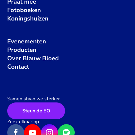
Praat mee
Fotoboeken
Koningshuizen
Evenementen
Producten
Over Blauw Bloed
Contact
Samen staan we sterker
Steun de EO
Zoek elkaar op