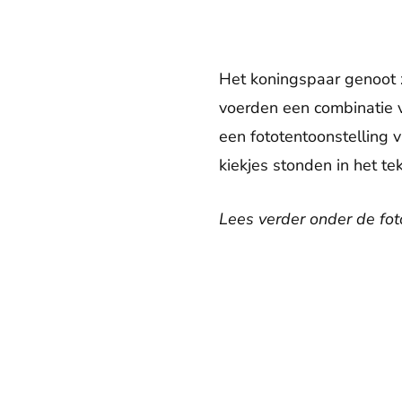
Het koningspaar genoot z
voerden een combinatie v
een fototentoonstelling 
kiekjes stonden in het t
Lees verder onder de foto