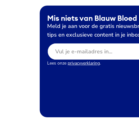
Mis niets van Blauw Bloed
Meld je aan voor de gratis nieuwsbr
tips en exclusieve content in je inbo
E-mailadres
Lees onze
privacyverklaring
.