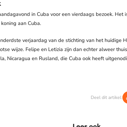
k
andagavond in Cuba voor een vierdaags bezoek. Het is 
 koning aan Cuba.
onderdste verjaardag van de stichting van het huidige H
tse wijze. Felipe en Letizia zijn dan echter alweer thu
a, Nicaragua en Rusland, die Cuba ook heeft uitgenodi
Deel dit artikel:
Lees ook