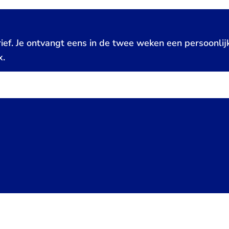
ief. Je ontvangt eens in de twee weken een persoonlij
x.