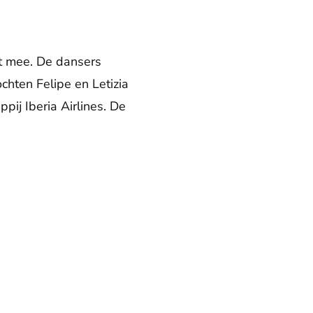
st mee. De dansers
chten Felipe en Letizia
ij Iberia Airlines. De