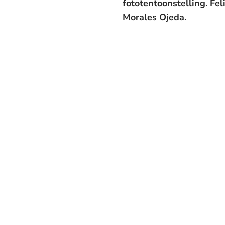
fototentoonstelling. Fe
Morales Ojeda.