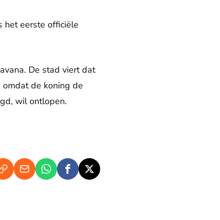
het eerste officiële
avana. De stad viert dat
is omdat de koning de
gd, wil ontlopen.