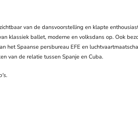
ichtbaar van de dansvoorstelling en klapte enthousia
an klassiek ballet, moderne en volksdans op. Ook bezo
van het Spaanse persbureau EFE en luchtvaartmaatschapp
eken van de relatie tussen Spanje en Cuba.
's.