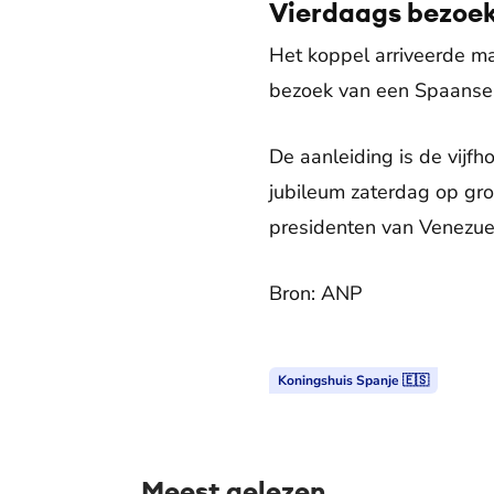
Vierdaags bezoe
Het koppel arriveerde ma
bezoek van een Spaanse
De aanleiding is de vijfh
jubileum zaterdag op groo
presidenten van Venezuel
Bron: ANP
Koningshuis Spanje 🇪🇸
Meest gelezen