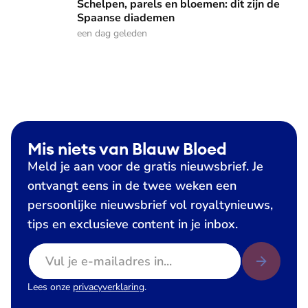
Schelpen, parels en bloemen: dit zijn de
Spaanse diademen
een dag geleden
Mis niets van Blauw Bloed
Meld je aan voor de gratis nieuwsbrief. Je
ontvangt eens in de twee weken een
persoonlijke nieuwsbrief vol royaltynieuws,
tips en exclusieve content in je inbox.
E-mailadres
Lees onze
privacyverklaring
.