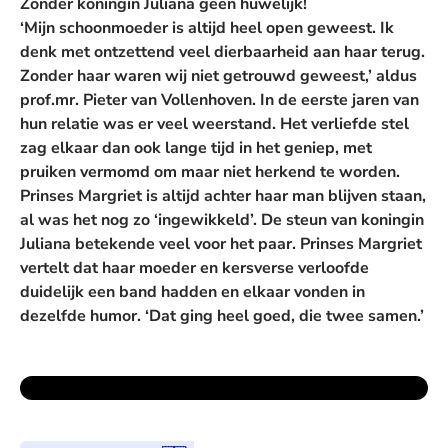
Zonder koningin Juliana geen huwelijk!
‘Mijn schoonmoeder is altijd heel open geweest. Ik
denk met ontzettend veel dierbaarheid aan haar terug.
Zonder haar waren wij niet getrouwd geweest,’ aldus
prof.mr. Pieter van Vollenhoven. In de eerste jaren van
hun relatie was er veel weerstand. Het verliefde stel
zag elkaar dan ook lange tijd in het geniep, met
pruiken vermomd om maar niet herkend te worden.
Prinses Margriet is altijd achter haar man blijven staan,
al was het nog zo ‘ingewikkeld’. De steun van koningin
Juliana betekende veel voor het paar. Prinses Margriet
vertelt dat haar moeder en kersverse verloofde
duidelijk een band hadden en elkaar vonden in
dezelfde humor. ‘Dat ging heel goed, die twee samen.’