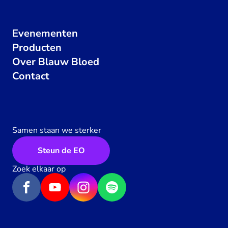
Evenementen
Producten
Over Blauw Bloed
Contact
Samen staan we sterker
Steun de EO
Zoek elkaar op