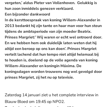
vergeten,’ aldus Pieter van Vollenhoven. Gelukkig is
hun zoon inmiddels genezen verklaard.
Een bijzonder dankwoord
In de kersttoespraak van koning Willem-Alexander in
2013 bedankt hij zijn tante en haar man voor hun steun
tijdens de ambtsperiode van zijn moeder Beatrix.
Prinses Margriet:’ Wij waren er echt wel ontroerd door.
En we hebben hem ook duidelijk laten weten dat hij
altijd een beroep op ons kan doen’. Prinses Margriet
vertelt lachend dat hun tempo niet altijd helemaal bij
te houden is, doelend op de volle agenda van koning
Willem-Alexander en koningin Máxima. De
koningsdagen worden trouwens nog wel gevolgd door
prinses Margriet, zij het nu op televisie.
Zaterdag 14 januari ziet u het complete interview in
Blauw Bloed om 19:45 op NPO2.