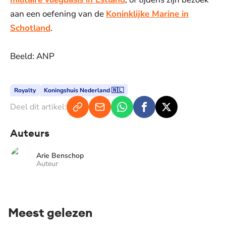
aan een oefening van de
Koninklijke Marine in
Schotland
.
Beeld: ANP
Royalty
Koningshuis Nederland 🇳🇱
Deel dit artikel:
Auteurs
Arie Benschop
Auteur
Meest gelezen