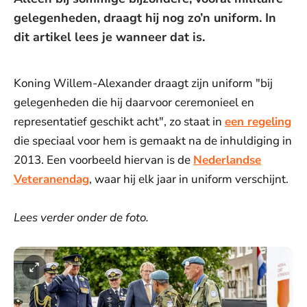
gelegenheden, draagt hij nog zo’n uniform. In
dit artikel lees je wanneer dat is.
Koning Willem-Alexander draagt zijn uniform "bij
gelegenheden die hij daarvoor ceremonieel en
representatief geschikt acht", zo staat in
een regeling
die speciaal voor hem is gemaakt na de inhuldiging in
2013. Een voorbeeld hiervan is de
Nederlandse
Veteranendag
, waar hij elk jaar in uniform verschijnt.
Lees verder onder de foto.