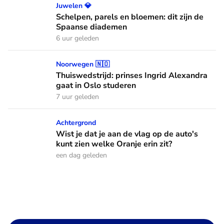
Schelpen, parels en bloemen: dit zijn de Spaanse diademen
Juwelen 💎
Schelpen, parels en bloemen: dit zijn de
Spaanse diademen
6 uur geleden
Thuiswedstrijd: prinses Ingrid Alexandra gaat in Oslo stude
Noorwegen 🇳🇴
Thuiswedstrijd: prinses Ingrid Alexandra
gaat in Oslo studeren
7 uur geleden
Wist je dat je aan de vlag op de auto's kunt zien welke Oranj
Achtergrond
Wist je dat je aan de vlag op de auto's
kunt zien welke Oranje erin zit?
een dag geleden