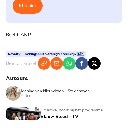
Klik hier
Beeld: ANP
Royalty
Koningshuis Verenigd Koninkrijk 🇬🇧
Deel dit artikel:
Auteurs
Jeanine van Nieuwkoop - Steenhoven
Auteur
Blauw Bloed - TV
Dit artikel hoort bij het programma
Blauw Bloed - TV