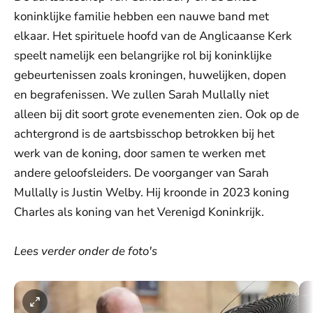
koninklijke familie hebben een nauwe band met
elkaar. Het spirituele hoofd van de Anglicaanse Kerk
speelt namelijk een belangrijke rol bij koninklijke
gebeurtenissen zoals kroningen, huwelijken, dopen
en begrafenissen. We zullen Sarah Mullally niet
alleen bij dit soort grote evenementen zien. Ook op de
achtergrond is de aartsbisschop betrokken bij het
werk van de koning, door samen te werken met
andere geloofsleiders. De voorganger van Sarah
Mullally is Justin Welby. Hij kroonde in 2023 koning
Charles als koning van het Verenigd Koninkrijk.
Lees verder onder de foto's