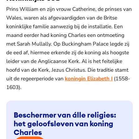
Prins William en zijn vrouw Catherine, de prinses van
Wales, waren als afgevaardigden van de Britse
koninklijke familie aanwezig bij de installatie. Een
maand eerder had koning Charles een ontmoeting
met Sarah Mullally. Op Buckingham Palace legde zij
de eed af, hiermee erkende zij de koning als hoogste
leider van de Anglicaanse Kerk. Al is het feitelijke
hoofd van de Kerk, Jezus Christus. Die traditie stamt
uit de regeerperiode van
koningin Elizabeth I
(1558-
1603).
Beschermer van álle religies:
het geloofsleven van koning
Charles