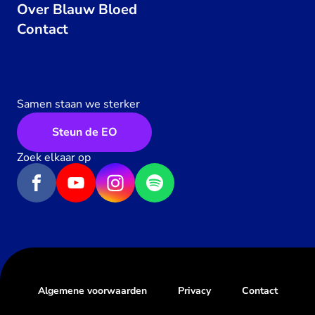
Over Blauw Bloed
Contact
Samen staan we sterker
Steun de EO
Zoek elkaar op
Algemene voorwaarden
Privacy
Contact