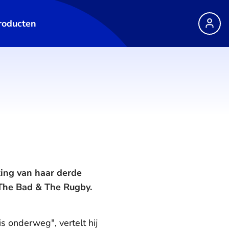
roducten
ting van haar derde
 The Bad & The Rugby.
 onderweg", vertelt hij