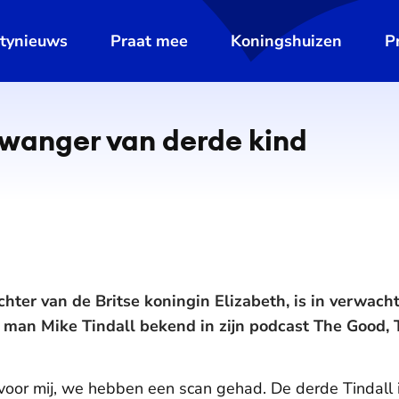
ltynieuws
Praat mee
Koningshuizen
P
zwanger van derde kind
chter van de Britse koningin Elizabeth, is in verwach
 man Mike Tindall bekend in zijn podcast The Good,
oor mij, we hebben een scan gehad. De derde Tindall is