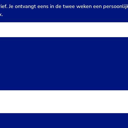
ief. Je ontvangt eens in de twee weken een persoonlij
x.