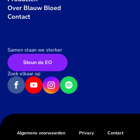
Over Blauw Bloed
Contact
Samen staan we sterker
Steun de EO
Zoek elkaar op
Algemene voorwaarden
Privacy
Contact