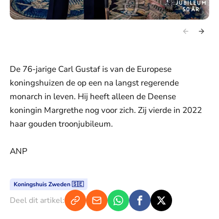
De 76-jarige Carl Gustaf is van de Europese
koningshuizen de op een na langst regerende
monarch in leven. Hij heeft alleen de Deense
koningin Margrethe nog voor zich. Zij vierde in 2022
haar gouden troonjubileum.
ANP
Koningshuis Zweden 🇸🇪
Deel dit artikel: