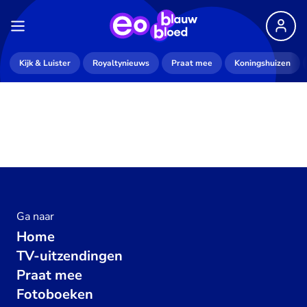
Kijk & Luister
Royaltynieuws
Praat mee
Koningshuizen
Ga naar
Home
TV-uitzendingen
Praat mee
Fotoboeken