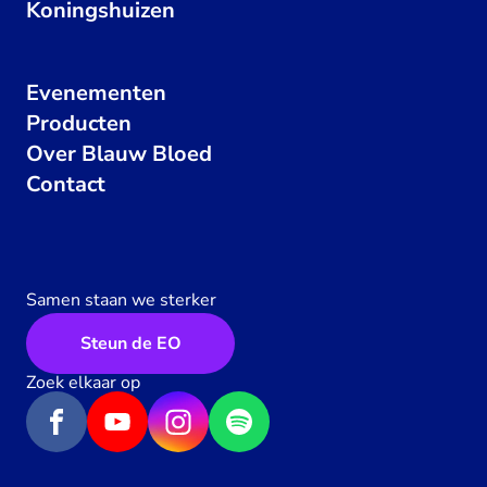
Koningshuizen
Evenementen
Producten
Over Blauw Bloed
Contact
Samen staan we sterker
Steun de EO
Zoek elkaar op