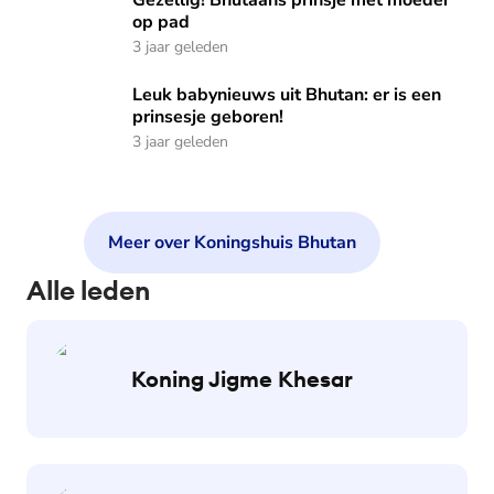
Gezellig! Bhutaans prinsje met moeder
op pad
3 jaar geleden
Leuk babynieuws uit Bhutan: er is een prinsesje geboren!
Leuk babynieuws uit Bhutan: er is een
prinsesje geboren!
3 jaar geleden
Meer over Koningshuis Bhutan
Alle leden
Koning Jigme Khesar