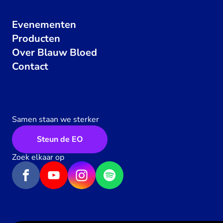
Evenementen
Producten
Over Blauw Bloed
Contact
Samen staan we sterker
Steun de EO
Zoek elkaar op