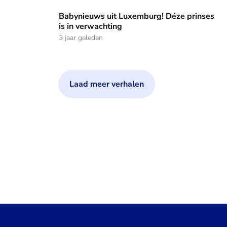
Babynieuws uit Luxemburg! Déze prinses is in verwachting
Babynieuws uit Luxemburg! Déze prinses
is in verwachting
3 jaar geleden
Laad meer verhalen