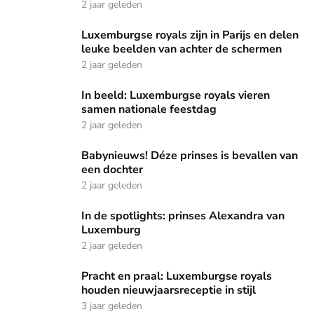
2 jaar geleden
Luxemburgse royals zijn in Parijs en delen leuke beelden v
Luxemburgse royals zijn in Parijs en delen
leuke beelden van achter de schermen
2 jaar geleden
In beeld: Luxemburgse royals vieren samen nationale fees
In beeld: Luxemburgse royals vieren
samen nationale feestdag
2 jaar geleden
Babynieuws! Déze prinses is bevallen van een dochter
Babynieuws! Déze prinses is bevallen van
een dochter
2 jaar geleden
In de spotlights: prinses Alexandra van Luxemburg
In de spotlights: prinses Alexandra van
Luxemburg
2 jaar geleden
Pracht en praal: Luxemburgse royals houden nieuwjaarsrecep
Pracht en praal: Luxemburgse royals
houden nieuwjaarsreceptie in stijl
3 jaar geleden