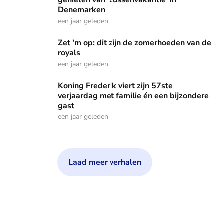
genieten van 'zussenvakantie' in
Denemarken
een jaar geleden
Zet 'm op: dit zijn de zomerhoeden van de royals
Zet 'm op: dit zijn de zomerhoeden van de
royals
een jaar geleden
Koning Frederik viert zijn 57ste verjaardag met familie én e
Koning Frederik viert zijn 57ste
verjaardag met familie én een bijzondere
gast
een jaar geleden
Laad meer verhalen