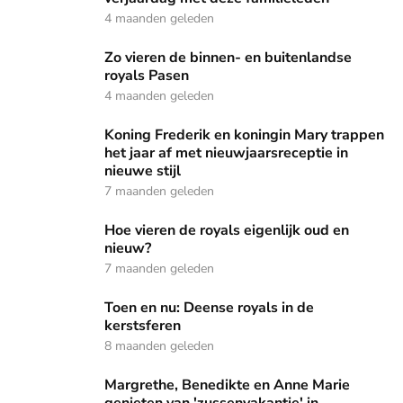
4 maanden geleden
Zo vieren de binnen- en buitenlandse royals Pasen
Zo vieren de binnen- en buitenlandse
royals Pasen
4 maanden geleden
Koning Frederik en koningin Mary trappen het jaar af met ni
Koning Frederik en koningin Mary trappen
het jaar af met nieuwjaarsreceptie in
nieuwe stijl
7 maanden geleden
Hoe vieren de royals eigenlijk oud en nieuw?
Hoe vieren de royals eigenlijk oud en
nieuw?
7 maanden geleden
Toen en nu: Deense royals in de kerstsferen
Toen en nu: Deense royals in de
kerstsferen
8 maanden geleden
Margrethe, Benedikte en Anne Marie genieten van 'zussen
Margrethe, Benedikte en Anne Marie