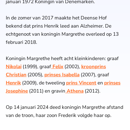
januari 1972 Koningin van Denemarken.
In de zomer van 2017 maakte het Deense Hof
bekend dat prins Henrik leed aan Alzheimer. De
echtgenoot van koningin Margrethe overleed op 13
februari 2018.
Koningin Margrethe heeft acht kleinkinderen: graaf
Nikolai
(1999), graaf
Felix
(2002),
kroonprins
Christian
(2005),
prinses Isabella
(2007), graaf
Henrik
(2009), de tweeling
prins Vincent
en
prinses
Josephine
(2011) en gravin
Athena
(2012).
Op 14 januari 2024 deed koningin Margrethe afstand
van de troon, haar zoon Frederik volgde haar op.