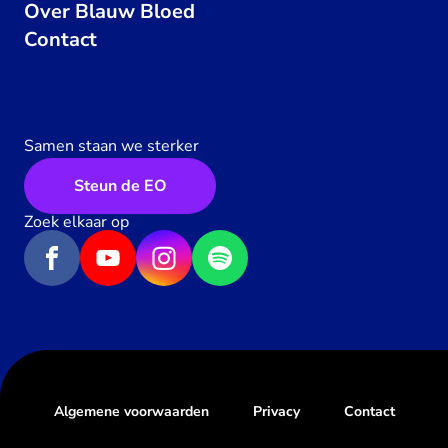
Over Blauw Bloed
Contact
Samen staan we sterker
Steun de EO
Zoek elkaar op
Algemene voorwaarden
Privacy
Contact