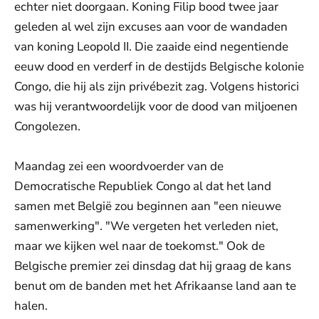
echter niet doorgaan. Koning Filip bood twee jaar
geleden al wel zijn excuses aan voor de wandaden
van koning Leopold II. Die zaaide eind negentiende
eeuw dood en verderf in de destijds Belgische kolonie
Congo, die hij als zijn privébezit zag. Volgens historici
was hij verantwoordelijk voor de dood van miljoenen
Congolezen.
Maandag zei een woordvoerder van de
Democratische Republiek Congo al dat het land
samen met België zou beginnen aan "een nieuwe
samenwerking". "We vergeten het verleden niet,
maar we kijken wel naar de toekomst." Ook de
Belgische premier zei dinsdag dat hij graag de kans
benut om de banden met het Afrikaanse land aan te
halen.