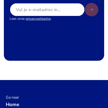
E-mailadres
Lees onze
privacyverklaring
.
Ga naar
Home