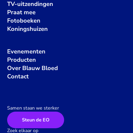
TV-uitzendingen
Praat mee
Fotoboeken
Koningshuizen
Evenementen
Producten
Over Blauw Bloed
Contact
Samen staan we sterker
Steun de EO
Zoek elkaar op