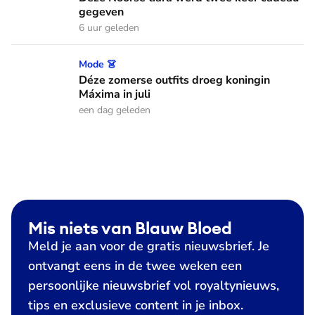
gegeven
6 uur geleden
Déze zomerse outfits droeg koningin Máxima in juli
Mode 👗
Déze zomerse outfits droeg koningin
Máxima in juli
een dag geleden
Mis niets van Blauw Bloed
Meld je aan voor de gratis nieuwsbrief. Je
ontvangt eens in de twee weken een
persoonlijke nieuwsbrief vol royaltynieuws,
tips en exclusieve content in je inbox.