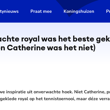
ltynieuws
Praat mee
Koningshuizen
P
chte royal was het beste gek
n Catherine was het niet)
 inspiratie uit onverwachte hoek. Niet Catherine, p
geklede royal op het tennistoernooi, maar déze verra