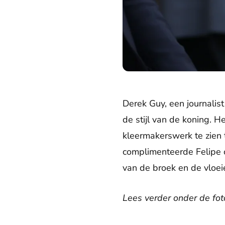
Derek Guy, een journalis
de stijl van de koning. 
kleermakerswerk te zien 
complimenteerde Felipe o
van de broek en de vloeie
Lees verder onder de fot