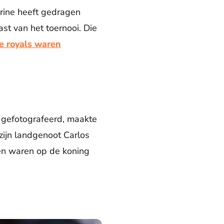
erine heeft gedragen
ast van het toernooi. Die
e royals waren
dt gefotografeerd, maakte
zijn landgenoot Carlos
gen waren op de koning