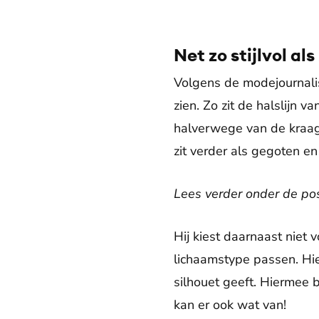
Net zo stijlvol als
Volgens de modejournalist 
zien. Zo zit de halslijn v
halverwege van de kraag 
zit verder als gegoten en
Lees verder onder de po
Hij kiest daarnaast niet v
lichaamstype passen. Hier
silhouet geeft. Hiermee b
kan er ook wat van!