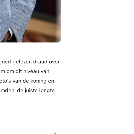
 goed gelezen draad over
am om dit niveau van
oto's van de koning en
mden, de juiste lengte