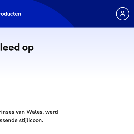
roducten
leed op
rinses van Wales, werd
ssende stijlicoon.