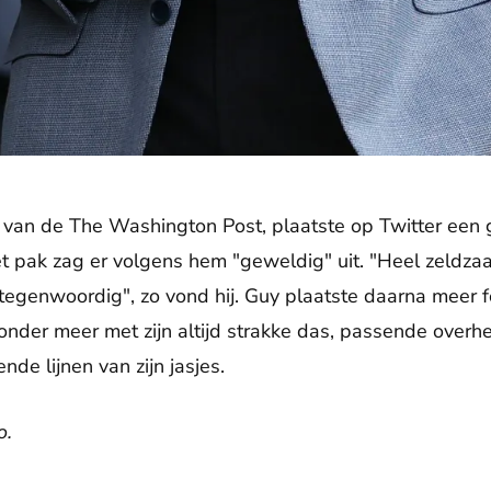
t van de The Washington Post, plaatste op Twitter een
Het pak zag er volgens hem "geweldig" uit. "Heel zeldza
tegenwoordig", zo vond hij. Guy plaatste daarna meer f
nder meer met zijn altijd strakke das, passende overhe
nde lijnen van zijn jasjes.
o.