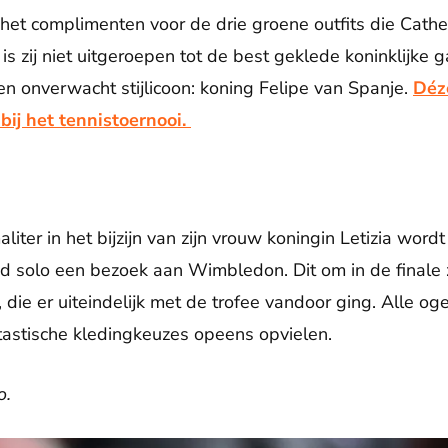
het complimenten voor de drie groene outfits die Cath
s zij niet uitgeroepen tot de best geklede koninklijke g
een onverwacht stijlicoon: koning Felipe van Spanje.
Déz
ij het tennistoernooi.
iter in het bijzijn van zijn vrouw koningin Letizia wor
 solo een bezoek aan Wimbledon. Dit om in de finale 
 die er uiteindelijk met de trofee vandoor ging. Alle o
ntastische kledingkeuzes opeens opvielen.
o.