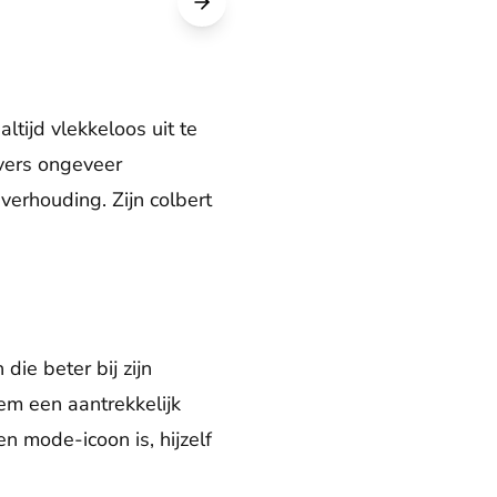
ltijd vlekkeloos uit te
revers ongeveer
verhouding. Zijn colbert
die beter bij zijn
hem een aantrekkelijk
en mode-icoon is, hijzelf