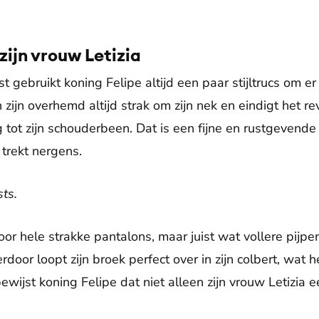
 zijn vrouw Letizia
gebruikt koning Felipe altijd een paar stijltrucs om er a
an zijn overhemd altijd strak om zijn nek en eindigt het 
tot zijn schouderbeen. Dat is een fijne en rustgevende 
 trekt nergens.
sts.
oor hele strakke pantalons, maar juist wat vollere pijpen 
door loopt zijn broek perfect over in zijn colbert, wat 
ewijst koning Felipe dat niet alleen zijn vrouw Letizia e