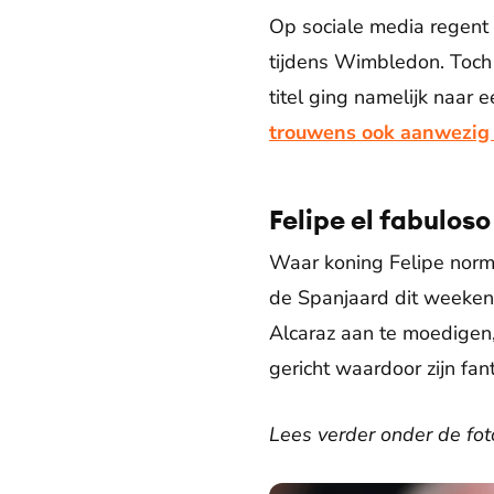
Op sociale media regent 
tijdens Wimbledon. Toch i
titel ging namelijk naar 
trouwens ook aanwezig b
Felipe el fabuloso
Waar koning Felipe normal
de Spanjaard dit weekend
Alcaraz aan te moedigen,
gericht waardoor zijn fa
Lees verder onder de fot