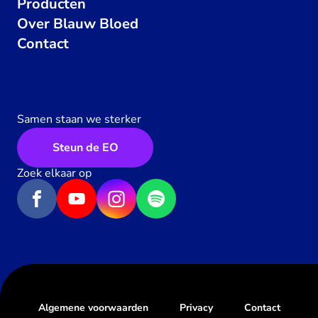
Producten
Over Blauw Bloed
Contact
Samen staan we sterker
Steun de EO
Zoek elkaar op
Algemene voorwaarden
Privacy
Contact