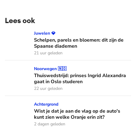
Lees ook
Schelpen, parels en bloemen: dit zijn de Spaanse diademen
Juwelen 💎
Schelpen, parels en bloemen: dit zijn de
Spaanse diademen
21 uur geleden
Thuiswedstrijd: prinses Ingrid Alexandra gaat in Oslo stude
Noorwegen 🇳🇴
Thuiswedstrijd: prinses Ingrid Alexandra
gaat in Oslo studeren
22 uur geleden
Wist je dat je aan de vlag op de auto's kunt zien welke Oranj
Achtergrond
Wist je dat je aan de vlag op de auto's
kunt zien welke Oranje erin zit?
2 dagen geleden