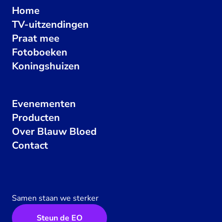
Home
TV-uitzendingen
Praat mee
Fotoboeken
Koningshuizen
Evenementen
Producten
Over Blauw Bloed
Contact
Samen staan we sterker
Steun de EO