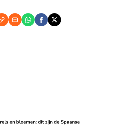
en: dit zijn de Spaanse diademen
rels en bloemen: dit zijn de Spaanse