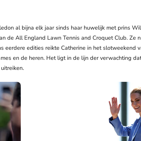
is regelmatig op Wimbledon.
don al bijna elk jaar sinds haar huwelijk met prins Wil
 de All England Lawn Tennis and Croquet Club. Ze na
ns eerdere edities reikte Catherine in het slotweekend v
dames en de heren. Het ligt in de lijn der verwachting d
 uitreiken.