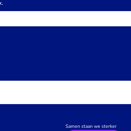
x.
Samen staan we sterker