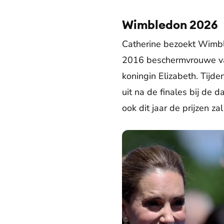
Catherine de prinses van Wales 
Wimbledon 2026
Catherine bezoekt Wimble
2016 beschermvrouwe van
koningin Elizabeth. Tijde
uit na de finales bij de 
ook dit jaar de prijzen zal