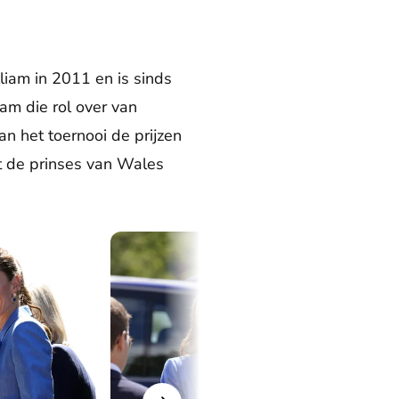
liam in 2011 en is sinds
m die rol over van
an het toernooi de prijzen
at de prinses van Wales