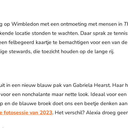
ag op Wimbledon met een ontmoeting met mensen in
T
kende locatie stonden te wachten. Daar sprak ze tenni
en felbegeerd kaartje te bemachtigen voor een van de
lige stewards, die toezicht houden op de lange rij.
uit in een nieuw blauw pak van Gabriela Hearst. Haar h
 voor een nonchalante maar nette look. Ideaal voor ee
p en de blauwe broek doet ons een beetje denken aan d
e fotosessie van 2023
. Het verschil? Alexia droeg geen