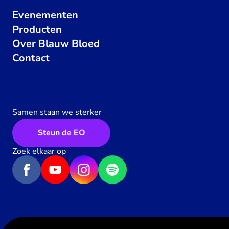
Evenementen
Producten
Over Blauw Bloed
Contact
Samen staan we sterker
Steun de EO
Zoek elkaar op