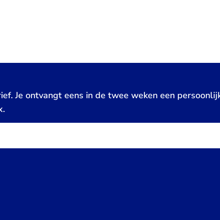
ief. Je ontvangt eens in de twee weken een persoonlij
x.