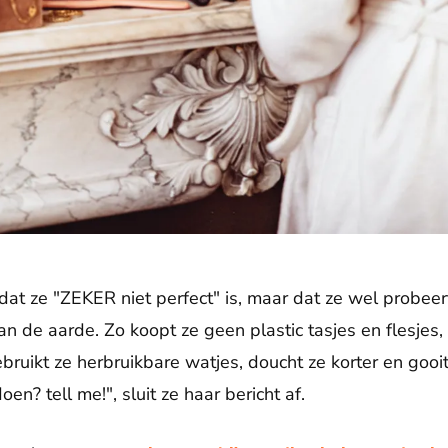
dat ze "ZEKER niet perfect" is, maar dat ze wel probeert
n de aarde. Zo koopt ze geen plastic tasjes en flesjes,
uikt ze herbruikbare watjes, doucht ze korter en gooit 
en? tell me!", sluit ze haar bericht af.