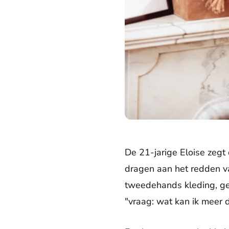
De 21-jarige Eloise zegt 
dragen aan het redden va
tweedehands kleding, gebr
"vraag: wat kan ik meer do