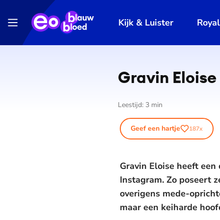
Kijk & Luister
Roya
Gravin Eloise
Leestijd:
3
min
Geef een hartje
187
x
Gravin Eloise heeft een
Instagram. Zo poseert 
overigens mede-oprichte
maar een keiharde hoofdz