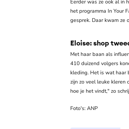
Eerder was ze ook al in 
het programma In Your Fa
gesprek. Daar kwam ze o
Eloise: shop twee
Met haar baan als influ
410 duizend volgers kon
kleding. Het is wat haar
zijn zo veel leuke klere
hoe je het vindt," zo schr
Foto's: ANP