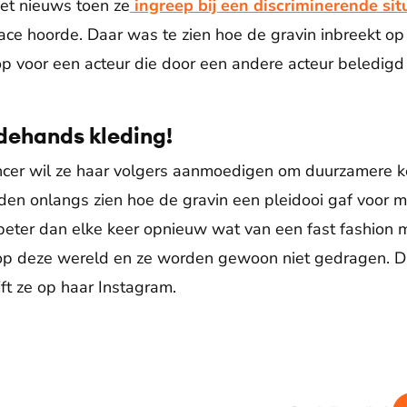
het nieuws toen ze
ingreep bij een discriminerende sit
ce hoorde. Daar was te zien hoe de gravin inbreekt op
p voor een acteur die door een andere acteur beledig
dehands kleding!
encer wil ze haar volgers aanmoedigen om duurzamere 
den onlangs zien hoe de gravin een pleidooi gaf voor
 beter dan elke keer opnieuw wat van een fast fashion 
n op deze wereld en ze worden gewoon niet gedragen. D
ijft ze op haar Instagram.