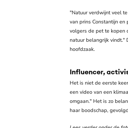
"Natuur verdwijnt veel t
van prins Constantijn en
volgers de pet te kopen 
natuur belangrijk vindt."
hoofdzaak.
Influencer, activ
Het is niet de eerste kee
een video van een klima
omgaan." Het is zo belan
haar boodschap, gevolgd
Lees verder onder de fot