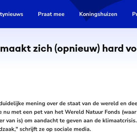
ltynieuws
Praat mee
Koningshuizen
P
 maakt zich (opnieuw) hard vo
 duidelijke mening over de staat van de wereld en de
ze nu met een pet van het Wereld Natuur Fonds (waar
r van is) om aandacht te geven aan de klimaatcrisis. 
aak," schrijft ze op sociale media.