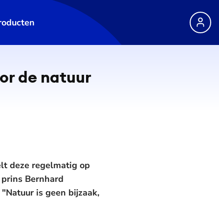
roducten
or de natuur
elt deze regelmatig op
 prins Bernhard
"Natuur is geen bijzaak,