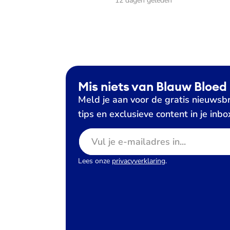
12 dagen geleden
Mis niets van Blauw Bloed
Meld je aan voor de gratis nieuwsbr
tips en exclusieve content in je inbo
E-mailadres
Lees onze
privacyverklaring
.