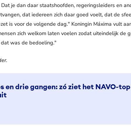
 Dat je dan daar staatshoofden, regeringsleiders en a
tvangen, dat iedereen zich daar goed voelt, dat de sfee
zet is voor de volgende dag." Koningin Máxima vult aa
mensen zich welkom laten voelen zodat uiteindelijk de
dat was de bedoeling."
der.
s en drie gangen: zó ziet het NAVO-top
it