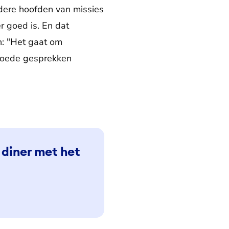
ndere hoofden van missies
r goed is. En dat
n: "Het gaat om
 goede gesprekken
 diner met het