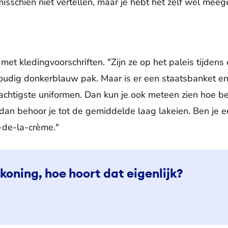
isschien niet vertellen, maar je hebt het zelf wel mee
et kledingvoorschriften. "Zijn ze op het paleis tijdens
udig donkerblauw pak. Maar is er een staatsbanket en 
achtigste uniformen. Dan kun je ook meteen zien hoe bel
an behoor je tot de gemiddelde laag lakeien. Ben je e
-de-la-crème."
koning, hoe hoort dat eigenlijk?