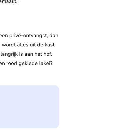
gemaakt."
 een privé-ontvangst, dan
wordt alles uit de kast
angrijk is aan het hof.
en rood geklede lakei?