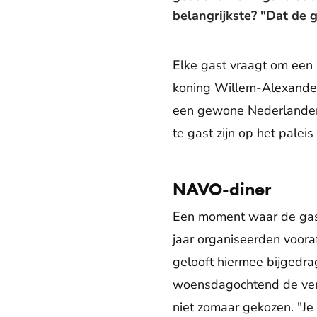
belangrijkste? "Dat de 
Elke gast vraagt om een 
koning Willem-Alexander e
een gewone Nederlander o
te gast zijn op het paleis
NAVO-diner
Een moment waar de gastv
jaar organiseerden voor
gelooft hiermee bijgedr
woensdagochtend de verga
niet zomaar gekozen. "Je