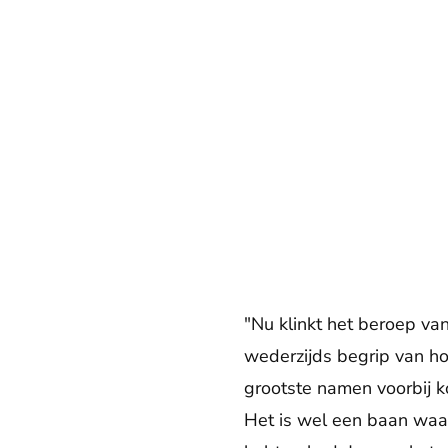
"Nu klinkt het beroep va
wederzijds begrip van ho
grootste namen voorbij k
Het is wel een baan waar