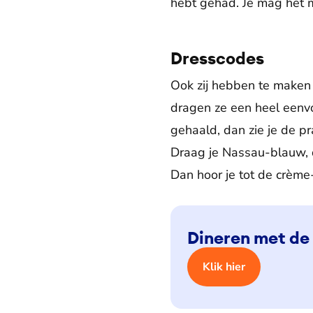
hebt gehad. Je mag het m
Dresscodes
Ook zij hebben te maken m
dragen ze een heel eenvo
gehaald, dan zie je de pr
Draag je Nassau-blauw, d
Dan hoor je tot de crème
Dineren met de 
Klik hier