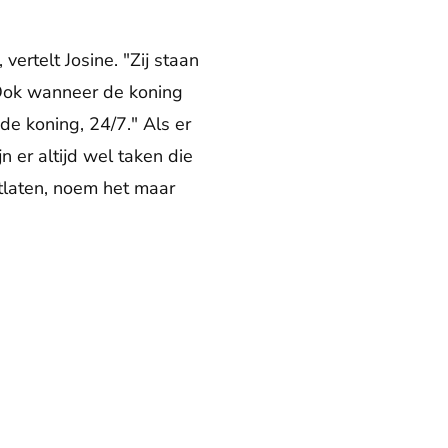
ertelt Josine. "Zij staan
" Ook wanneer de koning
de koning, 24/7." Als er
n er altijd wel taken die
tlaten, noem het maar