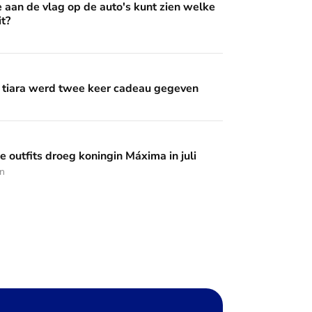
e aan de vlag op de auto's kunt zien welke
it?
wee keer cadeau gegeven
 tiara werd twee keer cadeau gegeven
 koningin Máxima in juli
 outfits droeg koningin Máxima in juli
en