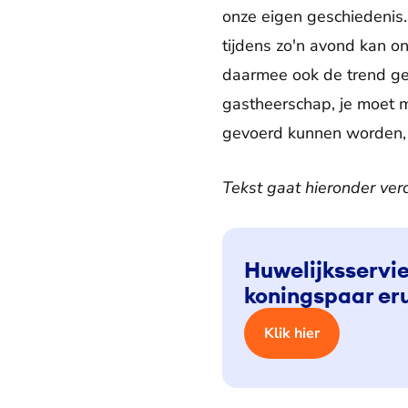
onze eigen geschiedenis.
tijdens zo'n avond kan on
daarmee ook de trend ge
gastheerschap, je moet 
gevoerd kunnen worden, 
Tekst gaat hieronder ver
Huwelijksservie
koningspaar eru
Klik hier