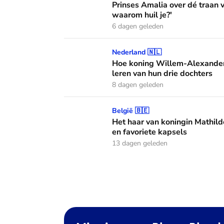
Prinses Amalia over dé traan
waarom huil je?'
6 dagen geleden
Hoe koning Willem-Alexander en koningin M
Nederland 🇳🇱
Hoe koning Willem-Alexander
leren van hun drie dochters
8 dagen geleden
Het haar van koningin Mathilde: alles over h
België 🇧🇪
Het haar van koningin Mathild
en favoriete kapsels
13 dagen geleden