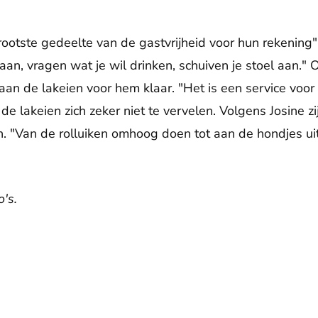
otste gedeelte van de gastvrijheid voor hun rekening", v
 aan, vragen wat je wil drinken, schuiven je stoel aan.
aan de lakeien voor hem klaar. "Het is een service voor 
e lakeien zich zeker niet te vervelen. Volgens Josine zij
 "Van de rolluiken omhoog doen tot aan de hondjes ui
's.