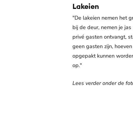
Lakeien
"De lakeien nemen het gro
bij de deur, nemen je jas
privé gasten ontvangt, st
geen gasten zijn, hoeven d
opgepakt kunnen worden.
op."
Lees verder onder de foto