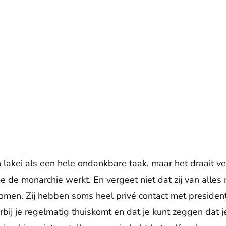
n lakei als een hele ondankbare taak, maar het draait v
e de monarchie werkt. En vergeet niet dat zij van alles
omen. Zij hebben soms heel privé contact met presiden
bij je regelmatig thuiskomt en dat je kunt zeggen dat j