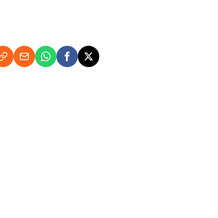
op de auto's kunt zien welke Oranje erin zit?