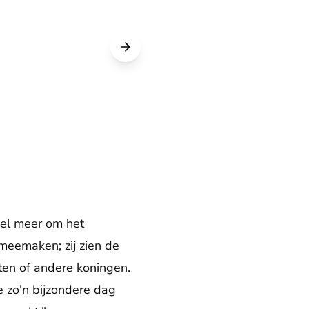
eel meer om het
 meemaken; zij zien de
ten of andere koningen.
e zo'n bijzondere dag